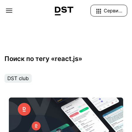
Navigation Menu
Сервисы
Поиск по тегу «react.js»
DST club