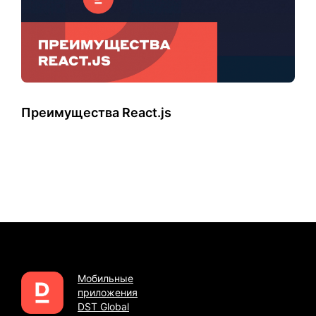
Преимущества React.js
Мобильные
приложения
DST Global