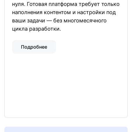
нуля. Готовая платформа требует только
наполнения контентом и настройки под
ваши задачи — без многомесячного
цикла разработки.
Подробнее