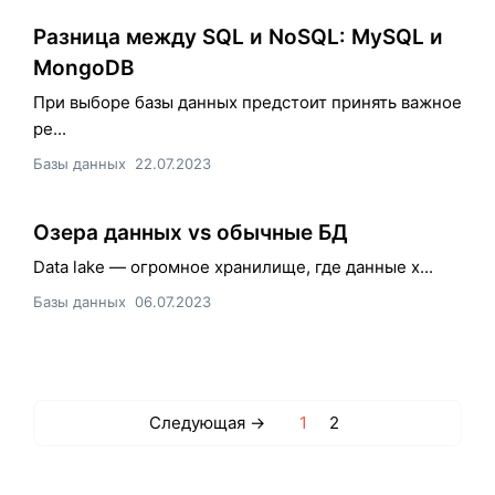
Разница между SQL и NoSQL: MySQL и
MongoDB
При выборе базы данных предстоит принять важное
ре...
Базы данных
22.07.2023
Озера данных vs обычные БД
Data lake — огромное хранилище, где данные х...
Базы данных
06.07.2023
Следующая →
1
2