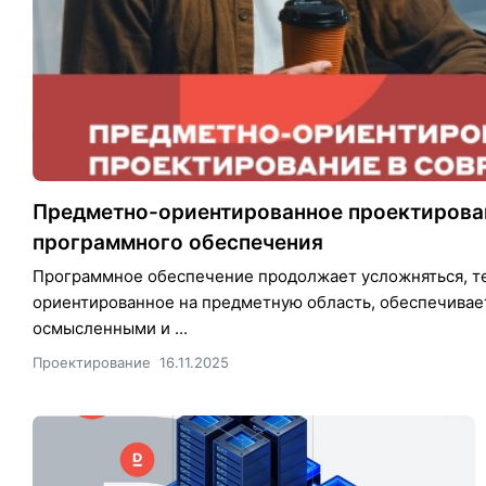
Предметно-ориентированное проектирован
программного обеспечения
Программное обеспечение продолжает усложняться, те
ориентированное на предметную область, обеспечивае
осмысленными и ...
Проектирование
16.11.2025