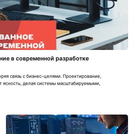
ие в современной разработке
ряя связь с бизнес-целями. Проектирование,
т ясность, делая системы масштабируемыми,