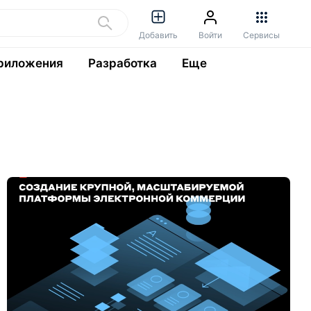
Добавить
Войти
Сервисы
риложения
Разработка
Еще
Р