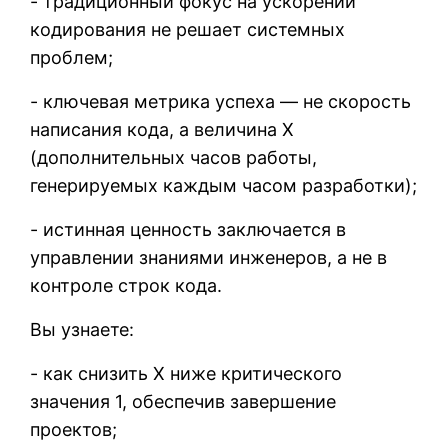
- традиционный фокус на ускорении
кодирования не решает системных
проблем;
- ключевая метрика успеха — не скорость
написания кода, а величина X
(дополнительных часов работы,
генерируемых каждым часом разработки);
- истинная ценность заключается в
управлении знаниями инженеров, а не в
контроле строк кода.
Вы узнаете:
- как снизить X ниже критического
значения 1, обеспечив завершение
проектов;