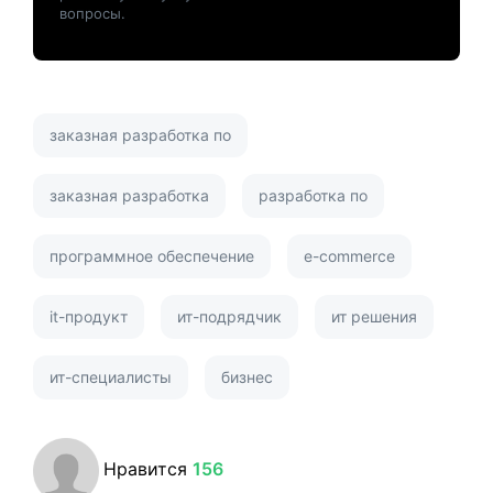
вопросы.
заказная разработка по
заказная разработка
разработка по
программное обеспечение
e-commerce
it-продукт
ит-подрядчик
ит решения
ит-специалисты
бизнес
Нравится
156