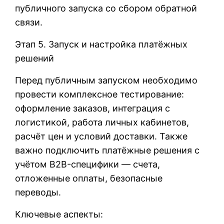
публичного запуска со сбором обратной
связи.
Этап 5. Запуск и настройка платёжных
решений
Перед публичным запуском необходимо
провести комплексное тестирование:
оформление заказов, интеграция с
логистикой, работа личных кабинетов,
расчёт цен и условий доставки. Также
важно подключить платёжные решения с
учётом B2B-специфики — счета,
отложенные оплаты, безопасные
переводы.
Ключевые аспекты: