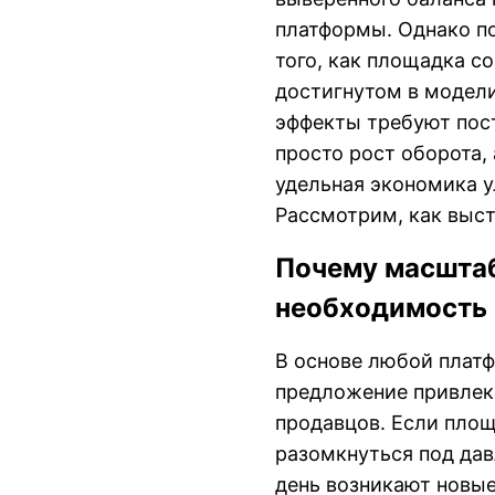
платформы. Однако п
того, как площадка с
достигнутом в модели
эффекты требуют пос
просто рост оборота,
удельная экономика у
Рассмотрим, как выст
Почему масшта
необходимость
В основе любой плат
предложение привлек
продавцов. Если площ
разомкнуться под да
день возникают новые