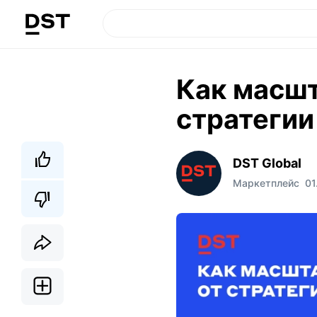
Как масшт
стратегии
DST Global
Маркетплейс
01