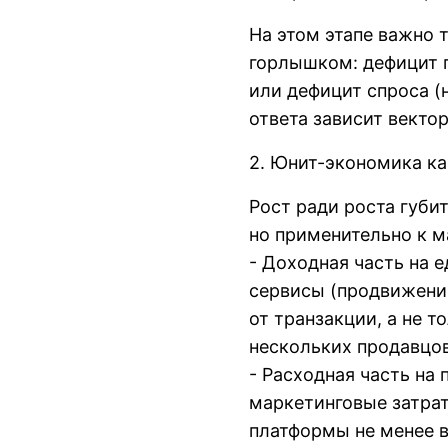
На этом этапе важно 
горлышком: дефицит п
или дефицит спроса (
ответа зависит векто
2. Юнит-экономика к
Рост ради роста губи
но применительно к м
- Доходная часть на е
сервисы (продвижение
от транзакции, а не т
нескольких продавцов
- Расходная часть на
маркетинговые затрат
платформы не менее 