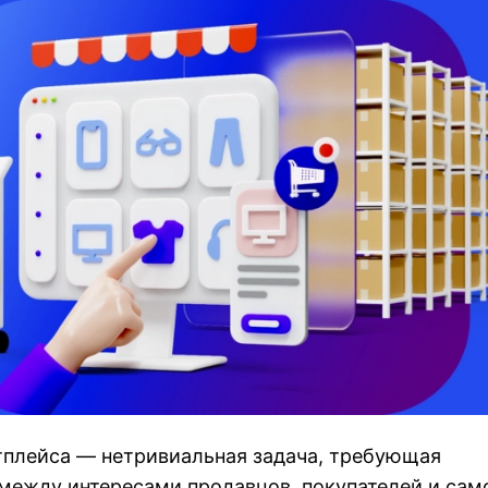
тплейса — нетривиальная задача, требующая
между интересами продавцов, покупателей и сам