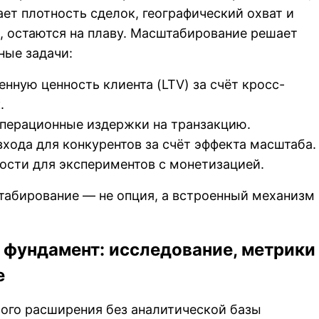
ает плотность сделок, географический охват и
, остаются на плаву. Масштабирование решает
ные задачи:
енную ценность клиента (LTV) за счёт кросс-
.
операционные издержки на транзакцию.
хода для конкурентов за счёт эффекта масштаба.
ности для экспериментов с монетизацией.
табирование — не опция, а встроенный механизм
 фундамент: исследование, метрики
е
ого расширения без аналитической базы