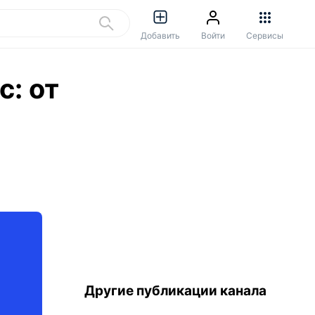
Добавить
Войти
Сервисы
: от
Другие публикации канала