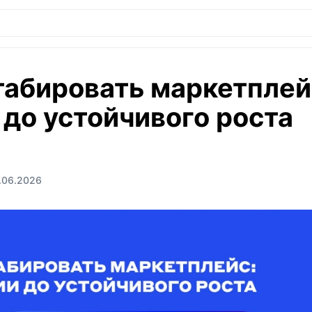
абировать маркетплейс
 до устойчивого роста
.06.2026