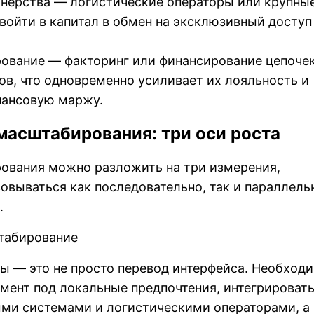
тнёрства — логистические операторы или крупны
войти в капитал в обмен на эксклюзивный доступ
рование — факторинг или финансирование цепоче
ов, что одновременно усиливает их лояльность и
нансовую маржу.
масштабирования: три оси роста
ования можно разложить на три измерения,
овываться как последовательно, так и параллель
.
табирование
ы — это не просто перевод интерфейса. Необход
мент под локальные предпочтения, интегрироват
ми системами и логистическими операторами, а