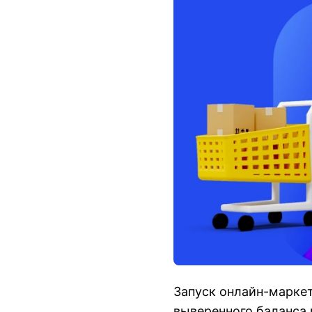
Запуск онлайн-марке
выверенного баланса 