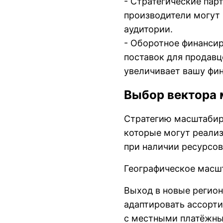
- Стратегические пар
производители могут 
аудитории.
- Оборотное финанси
поставок для продавц
увеличивает вашу фи
Выбор вектора 
Стратегию масштабир
которые могут реализ
при наличии ресурсов
Географическое масш
Выход в новые регион
адаптировать ассорти
с местными платёжны