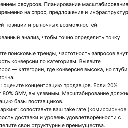
лением ресурсов. Планирование масштабировани
временно на спрос, предложение и инфраструктур
щей позиции и рыночных возможностей
ванный анализ, чтобы точно определить точку
чите поисковые тренды, частотность запросов вну
сть конверсии по категориям. Выявите
рос — категории, где конверсия высока, но глуби
точна.
: оцените концентрацию продавцов. Если 20%
т 80% GMV, вы уязвимы. Масштабирование должн
ацию базы поставщиков.
аркинг: сопоставьте ваш take rate (комиссионное
рость доставки и уровень удовлетворённости с
делите свои структурные преимущества.