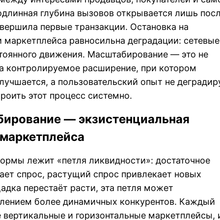
одлинная глубина вызовов открывается лишь пос
овершила первые транзакции. Остановка на
 маркетплейса равносильна деградации: сетевые
тоянного движения. Масштабирование — это не
 а контролируемое расширение, при котором
лучшается, а пользовательский опыт не деградир
роить этот процесс системно.
бирование — экзистенциальная
 маркетплейса
формы лежит «петля ликвидности»: достаточное
ает спрос, растущий спрос привлекает новых
адка перестаёт расти, эта петля может
влением более динамичных конкурентов. Каждый
 вертикальные и горизонтальные маркетплейсы, 