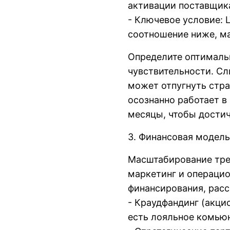
активации поставщика
- Ключевое условие: 
соотношение ниже, ма
Определите оптимальн
чувствительности. Сл
может отпугнуть стра
осознанно работает в
месяцы, чтобы дости
3. Финансовая модель
Масштабирование тре
маркетинг и операци
финансирования, расс
- Краудфандинг (акци
есть лояльное комью