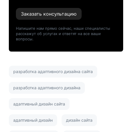
Заказать консультацию
Напишите нам прямо сейчас, наши специалисты
расскажут об услугах и ответят на все ваши
вопросы.
разработка адаптивного дизайна сайта
разработка адаптивного дизайна
адаптивный дизайн сайта
адаптивный дизайн
дизайн сайта