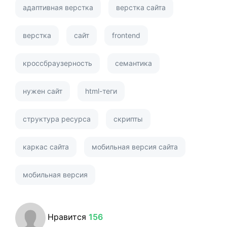
адаптивная верстка
верстка сайта
верстка
сайт
frontend
кроссбраузерность
семантика
нужен сайт
html-теги
структура ресурса
скрипты
каркас сайта
мобильная версия сайта
мобильная версия
Нравится
156