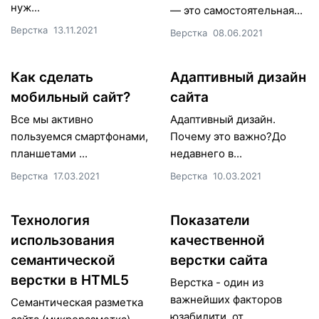
нуж...
— это самостоятельная...
Верстка
13.11.2021
Верстка
08.06.2021
Как сделать
Адаптивный дизайн
мобильный сайт?
сайта
Все мы активно
Адаптивный дизайн.
пользуемся смартфонами,
Почему это важно?До
планшетами ...
недавнего в...
Верстка
17.03.2021
Верстка
10.03.2021
Технология
Показатели
использования
качественной
семантической
верстки сайта
верстки в HTML5
Верстка - один из
важнейших факторов
Семантическая разметка
юзабилити, от...