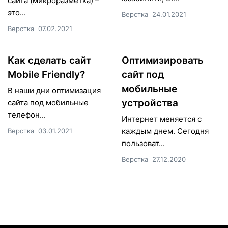
сайта (микроразметка) –
это...
Верстка
24.01.2021
Верстка
07.02.2021
Как сделать сайт
Оптимизировать
Mobile Friendly?
сайт под
мобильные
В наши дни оптимизация
устройства
сайта под мобильные
телефон...
Интернет меняется с
каждым днем. Сегодня
Верстка
03.01.2021
пользоват...
Верстка
27.12.2020