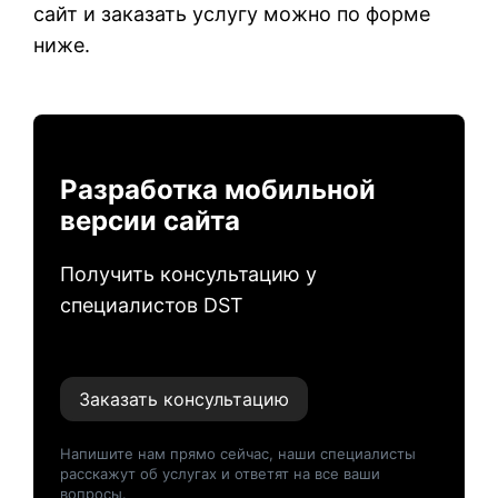
сайт и заказать услугу можно по форме
ниже.
Разработка мобильной
версии сайта
Получить консультацию у
специалистов DST
Заказать консультацию
Напишите нам прямо сейчас, наши специалисты
расскажут об услугах и ответят на все ваши
вопросы.