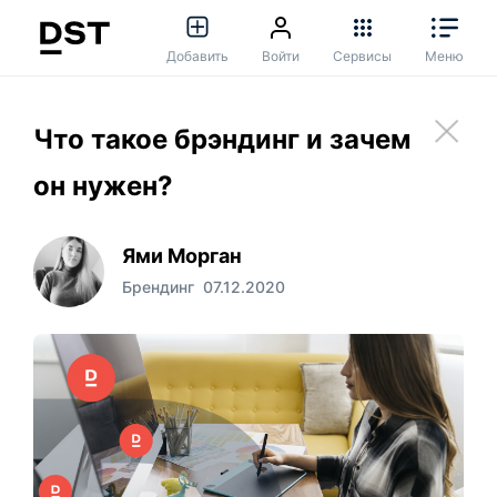
Добавить
Войти
Сервисы
Меню
Что такое брэндинг и зачем
он нужен?
Ями Морган
Брендинг
07.12.2020