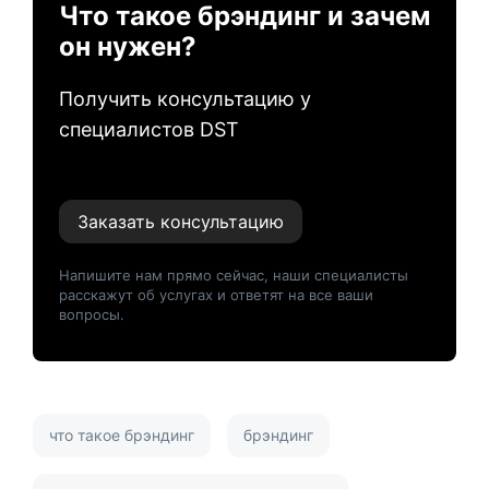
Что такое брэндинг и зачем
он нужен?
Получить консультацию у
специалистов DST
Заказать консультацию
Напишите нам прямо сейчас, наши специалисты
расскажут об услугах и ответят на все ваши
вопросы.
что такое брэндинг
брэндинг