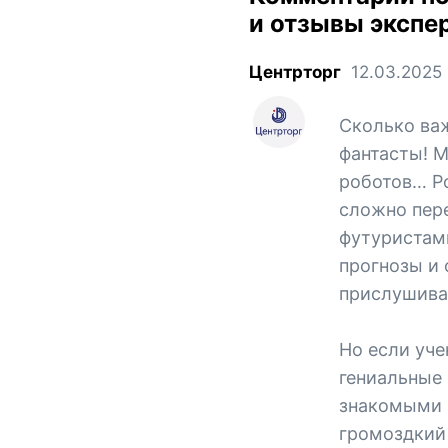
и отзывы экспе
Центрторг
12.03.2025
Сколько ва
фантасты! М
роботов… Ро
сложно пер
футуристам
прогнозы и 
прислушива
Но если уче
гениальные
знакомыми 
громоздкий 