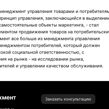
менеджмент управления товарами и потребителя
принцип управления, заключающийся в выделени
самостоятельные объекты маркетинга, - стал
ментом продвижения товаров на потребительски
мент все больше из менеджмента управления
менеджментом потребителей, который должен
окой социальной ответственностью, с
ия на рынке - на исследовании рынка,
ителей и управлении качеством обслуживания.
жмент
Заказать консультацию