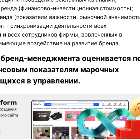
ренда (финансово-инвестиционная стоимость);
енда (показатели важности, рыночной значимости
т - синхронизации деятельности всех
 и всех сотрудников фирмы, вовлеченных в
имеющие воздействие на развитие бренда.
бренд-менеджмента оценивается п
нсовым показателям марочных
ящихся в управлении.