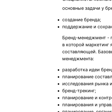
основные задачи у б
создание бренда;
поддержание и сохран
Бренд-менеджмент - 
в которой маркетинг 
составляющей. Базов
менеджмента:
разработка идеи брен
планирование составл
исследования рынка и
бренд-трекинг;
планирование и контр
планирования и упра
планирование, органи