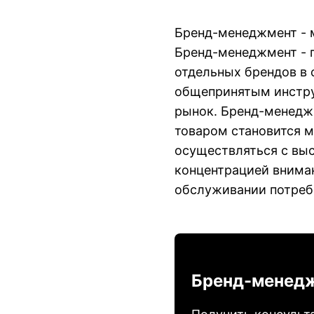
Бренд-менеджмент - 
Бренд-менеджмент - 
отдельных брендов в 
общепринятым инстру
рынок. Бренд-менедж
товаром становится 
осуществляться с выс
концентрацией вниман
обслуживании потреб
Брeнд-менед