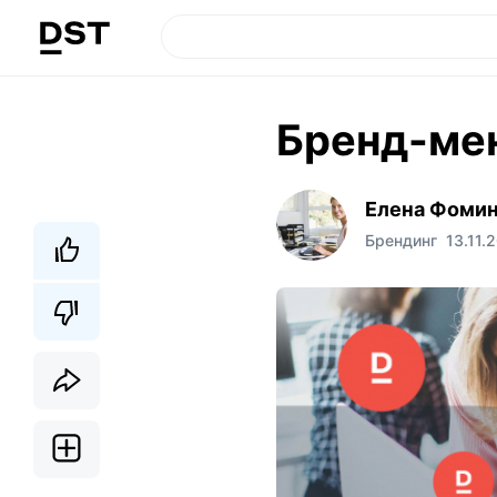
Брeнд-ме
Елена Фоми
Брендинг
13.11.