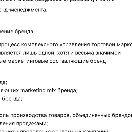
ренд-менеджмента:
ение бренда.
процесс комплексного управления торговой марк
является лишь одной, хотя и весьма значимой
ые маркетинговые составляющие бренд-
да;
яющих marketing mix бренда;
 бренда;
оль производства товаров, объединенных брендо
вления продажами;
зация и проведение рекламных кампаний;