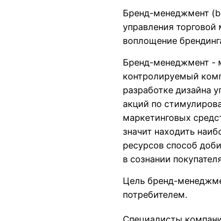
Брeнд-менеджмент (b
управления торговой
воплощение брендинг
Бренд-менеджмент - 
контролируемый комп
разработке дизайна у
акций по стимулирова
маркетинговых средст
значит находить наиб
ресурсов способ доби
в сознании покупателя
Цель бренд-менеджме
потребителем.
Специалисты компании