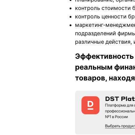
контроль стоимости б
контроль ценности бр
маркетинг-менеджмен
подразделений фирмы
различные действия, 
Эффективность 
реальным фина
товаров, наход