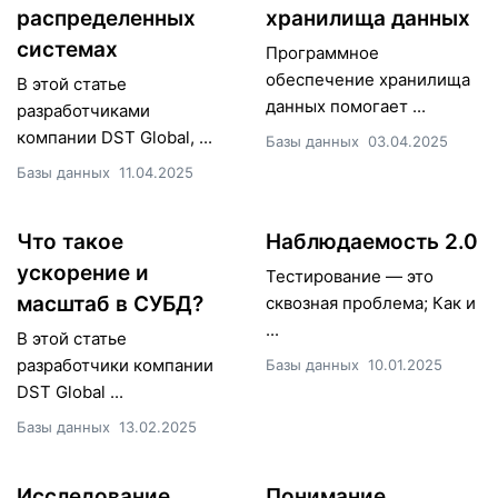
распределенных
хранилища данных
системах
Программное
обеспечение хранилища
В этой статье
данных помогает ...
разработчиками
компании DST Global, ...
Базы данных
03.04.2025
Базы данных
11.04.2025
Что такое
Наблюдаемость 2.0
ускорение и
Тестирование — это
масштаб в СУБД?
сквозная проблема; Как и
...
В этой статье
разработчики компании
Базы данных
10.01.2025
DST Global ...
Базы данных
13.02.2025
Исследование
Понимание