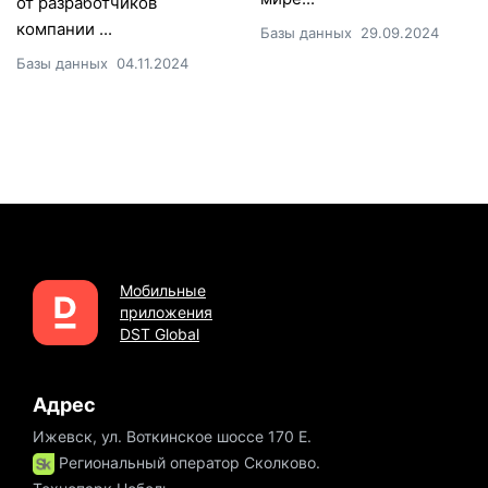
от разработчиков
компании ...
Базы данных
29.09.2024
Базы данных
04.11.2024
Мобильные
приложения
DST Global
Адрес
Ижевск, ул. Воткинское шоссе 170 Е.
Региональный оператор Сколково.