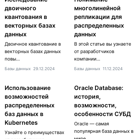
двоичного
многолинейной
квантования в
репликации для
векторных базах
распределенных
данных
данных
Двоичное квантование в
В этой статье вы узнаете
векторных базах данных
от разработчиков
повы...
компании...
Базы данных
29.12.2024
Базы данных
11.12.2024
Использование
Oracle Database:
возможностей
история,
распределенных
возможности,
баз данных в
особенности СУБД
Kubernetes
Oracle — самая
популярная база данных в
Узнайте о преимуществах
мире...