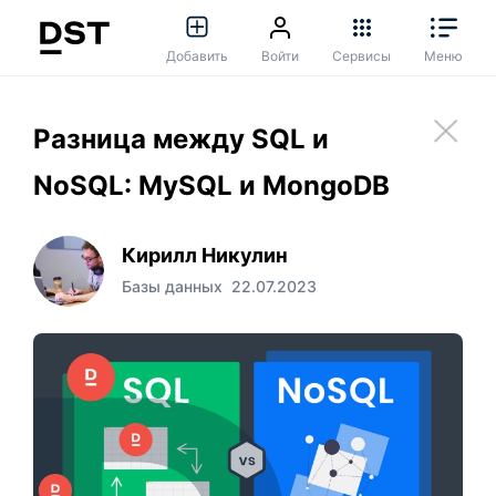
Добавить
Войти
Сервисы
Меню
Разница между SQL и
NoSQL: MySQL и MongoDB
Кирилл Никулин
Базы данных
22.07.2023