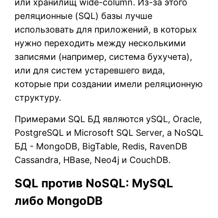
или хранилищ wide-column. Из-за этого
реляционные (SQL) базы лучше
использовать для приложений, в которых
нужно переходить между несколькими
записями (например, система бухучета),
или для систем устаревшего вида,
которые при создании имели реляционную
структуру.
Примерами SQL БД являются ySQL, Oracle,
PostgreSQL и Microsoft SQL Server, а NoSQL
БД - MongoDB, BigTable, Redis, RavenDB
Cassandra, HBase, Neo4j и CouchDB.
SQL против NoSQL: MySQL
либо MongoDB