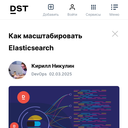
Добавить
Войти
Сервисы
Меню
Как масштабировать
Elasticsearch
Кирилл Никулин
DevOps
02.03.2025