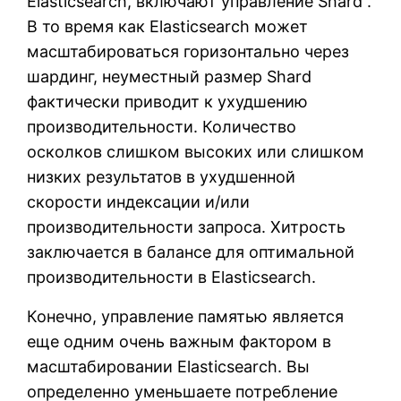
Elasticsearch, включают управление Shard .
В то время как Elasticsearch может
масштабироваться горизонтально через
шардинг, неуместный размер Shard
фактически приводит к ухудшению
производительности. Количество
осколков слишком высоких или слишком
низких результатов в ухудшенной
скорости индексации и/или
производительности запроса. Хитрость
заключается в балансе для оптимальной
производительности в Elasticsearch.
Конечно, управление памятью является
еще одним очень важным фактором в
масштабировании Elasticsearch. Вы
определенно уменьшаете потребление