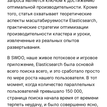
запроса является ключом к достижению
оптимальной производительности. Кроме
того, статья охватывает теоретические
аспекты масштабируемости Elasticsearch,
практические стратегии оптимизации
производительности кластера и уроки,
извлеченные из реальных опытов
развертывания.
В SWOO, наше живое потоковое и игровое
приложение, Elasticsearch была основой
всего поиска всего, и это сработало просто
по мере роста нашего пользователя. В тот
момент, когда количество параллельных
пользователей превышало 150 000,
страница поиска начала время от времени
терпеть неудачу, и было совершенно ясно,