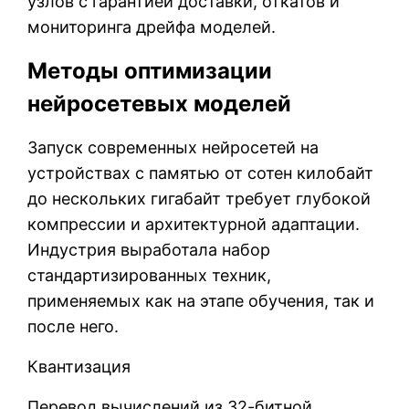
узлов с гарантией доставки, откатов и
мониторинга дрейфа моделей.
Методы оптимизации
нейросетевых моделей
Запуск современных нейросетей на
устройствах с памятью от сотен килобайт
до нескольких гигабайт требует глубокой
компрессии и архитектурной адаптации.
Индустрия выработала набор
стандартизированных техник,
применяемых как на этапе обучения, так и
после него.
Квантизация
Перевод вычислений из 32-битной