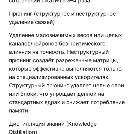
сохранении сжатия в 3–4 раза.
Прюнинг (структурное и неструктурное
удаление связей)
Удаление малозначимых весов или целых
каналов/нейронов без критического
влияния на точность. Неструктурный
прюнинг создаёт разреженные матрицы,
которые эффективно выполняются только
на специализированных ускорителях.
Структурный прюнинг удаляет целые слои
или блоки, что упрощает деплой на
стандартных ядрах и снижает потребление
памяти.
Дистилляция знаний (Knowledge
Distillation)