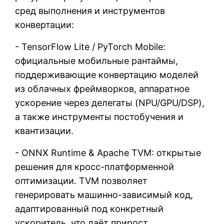
сред выполнения и инструментов
конвертации:
- TensorFlow Lite / PyTorch Mobile:
официальные мобильные рантаймы,
поддерживающие конвертацию моделей
из облачных фреймворков, аппаратное
ускорение через делегаты (NPU/GPU/DSP),
а также инструменты постобучения и
квантизации.
- ONNX Runtime & Apache TVM: открытые
решения для кросс-платформенной
оптимизации. TVM позволяет
генерировать машинно-зависимый код,
адаптированный под конкретный
ускоритель, что даёт прирост