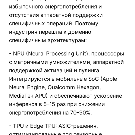
избыточного энергопотребления и
отсутствия аппаратной поддержки
специфичных операций. Поэтому
индустрия перешла к доменно-
специфичным архитектурам:
- NPU (Neural Processing Unit): процессоры
с матричными умножителями, аппаратной
поддержкой активаций и пулинга.
Интегрируются в мобильные SoC (Apple
Neural Engine, Qualcomm Hexagon,
MediaTek APU) и обеспечивают ускорение
инференса в 5–15 раз при снижении
энергопотребления на 70–90%.
- TPU и Edge TPU: ASIC-решения,
оптимизированные под тензорные