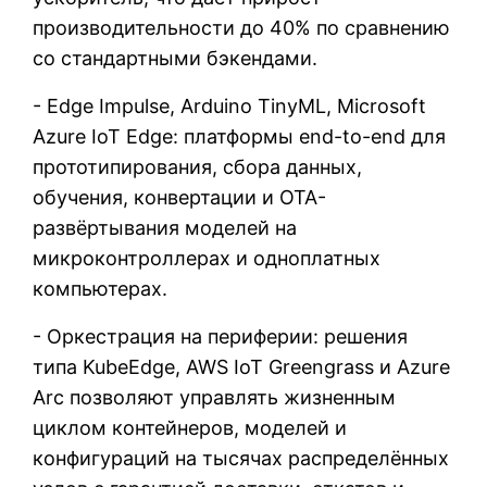
производительности до 40% по сравнению
со стандартными бэкендами.
- Edge Impulse, Arduino TinyML, Microsoft
Azure IoT Edge: платформы end-to-end для
прототипирования, сбора данных,
обучения, конвертации и OTA-
развёртывания моделей на
микроконтроллерах и одноплатных
компьютерах.
- Оркестрация на периферии: решения
типа KubeEdge, AWS IoT Greengrass и Azure
Arc позволяют управлять жизненным
циклом контейнеров, моделей и
конфигураций на тысячах распределённых