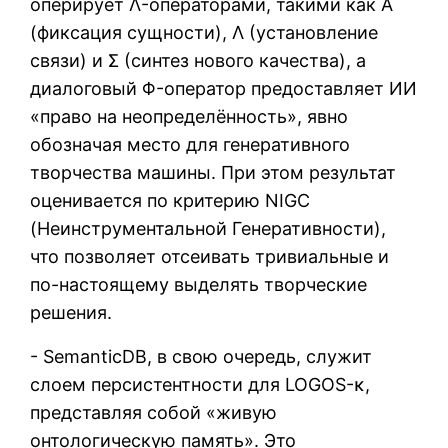
оперирует Λ-операторами, такими как Α
(фиксация сущности), Λ (установление
связи) и Σ (синтез нового качества), а
диалоговый Φ-оператор предоставляет ИИ
«право на неопределённость», явно
обозначая место для генеративного
творчества машины. При этом результат
оценивается по критерию NIGC
(Неинструментальной Генеративности),
что позволяет отсеивать тривиальные и
по-настоящему выделять творческие
решения.
- SemanticDB, в свою очередь, служит
слоем персистентности для LOGOS-κ,
представляя собой «живую
онтологическую память». Это