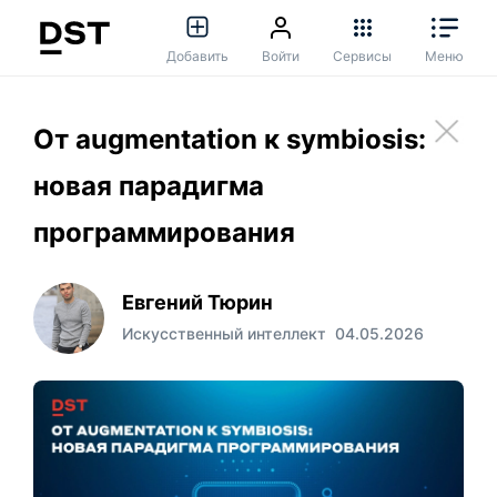
Добавить
Войти
Сервисы
Меню
От augmentation к symbiosis:
новая парадигма
программирования
Евгений Тюрин
Искусственный интеллект
04.05.2026