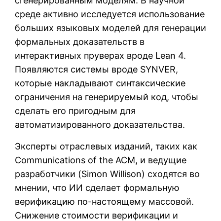
сгенерированным моделям. В научной
среде активно исследуется использование
больших языковых моделей для генерации
формальных доказательств в
интерактивных пруверах вроде Lean 4.
Появляются системы вроде SYNVER,
которые накладывают синтаксические
ограничения на генерируемый код, чтобы
сделать его пригодным для
автоматизированного доказательства.
Эксперты отраслевых изданий, таких как
Communications of the ACM, и ведущие
разработчики (Simon Willison) сходятся во
мнении, что ИИ сделает формальную
верификацию по-настоящему массовой.
Снижение стоимости верификации и