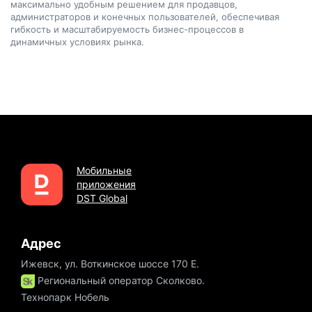
максимально удобным решением для продавцов,
администраторов и конечных пользователей, обеспечивая
гибкость и масштабируемость бизнес-процессов в
динамичных условиях рынка.
Мобильные
приложения
DST Global
Адрес
Ижевск, ул. Воткинское шоссе 170 Е.
Региональный оператор Сколково.
Технопарк Нобель