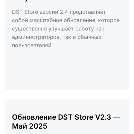
DST Store версии 2.4 представляет
собой масштабное обновление, которое
существенно улучшает работу как
администраторов, так и обычных
пользователей.
Обновление DST Store V2.3 —
Май 2025