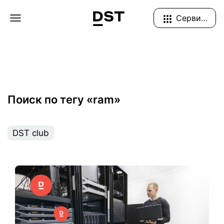
Navigation Menu
Сервисы
Поиск по тегу «ram»
DST club