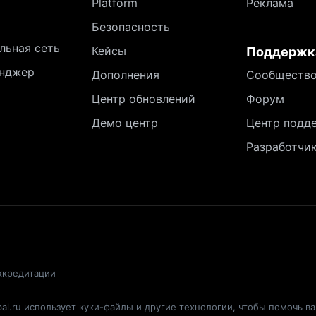
Platform
Реклама
Безопасность
льная сеть
Кейсы
Поддержк
нджер
Дополнения
Сообществ
Центр обновлений
Форум
Демо центр
Центр подд
Разработчи
ккредитации
al.ru использует куки-файлы и другие технологии, чтобы помочь в