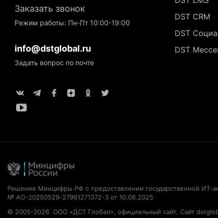
DST LMS
Заказать звонок
DST CRM
Режим работы: Пн-Пт 10:00-19:00
DST Социа
info@dstglobal.ru
DST Мессе
Задать вопрос по почте
Решение Минцифры РФ о предоставлении государственной ИТ-а
№ АО-20250529-27961271372-3 от 10.06.2025
© 2005-2026. ООО «ДСТ Глобал», официальный сайт. Сайт dstglob