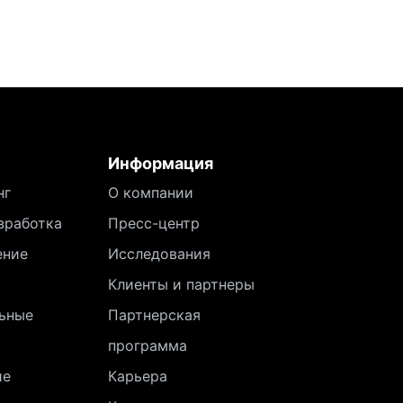
Информация
нг
О компании
зработка
Пресс-центр
ение
Исследования
Клиенты и партнеры
ьные
Партнерская
программа
ие
Карьера