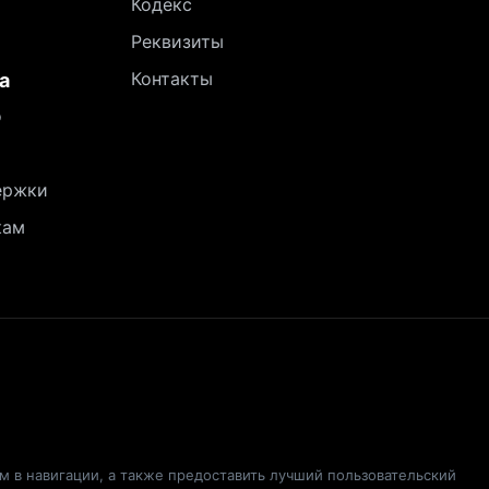
Кодекс
Реквизиты
Контакты
а
о
ержки
кам
ам в навигации, а также предоставить лучший пользовательский