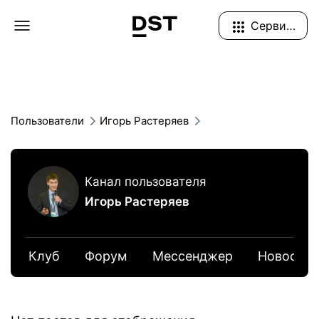
Navigation Menu
Сервисы
Пользователи
Игорь Растеряев
Канал пользователя
Игорь Растеряев
Клуб
Форум
Мессенджер
Новости