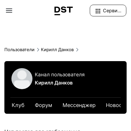
Navigation Menu
Сервисы
Пользователи
Кирилл Данков
Канал пользователя
Кирилл Данков
Клуб
Форум
Мессенджер
Новости