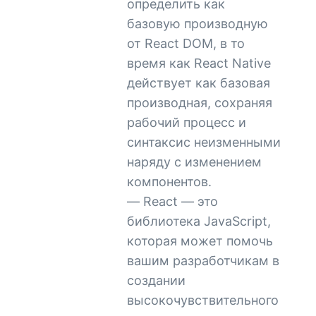
определить как
базовую производную
от React DOM, в то
время как React Native
действует как базовая
производная, сохраняя
рабочий процесс и
синтаксис неизменными
наряду с изменением
компонентов.
— React — это
библиотека JavaScript,
которая может помочь
вашим разработчикам в
создании
высокочувствительного