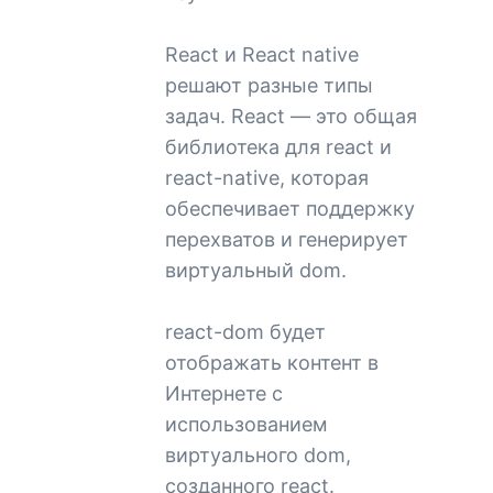
React и React native
решают разные типы
задач. React — это общая
библиотека для react и
react-native, которая
обеспечивает поддержку
перехватов и генерирует
виртуальный dom.
react-dom будет
отображать контент в
Интернете с
использованием
виртуального dom,
созданного react.