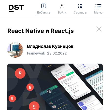
Добавить
Войти
Сервисы
Меню
React Native и React.js
Владислав Кузнецов
Framework
23.02.2022