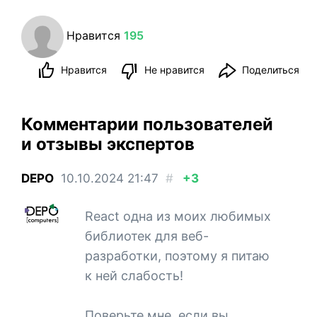
Нравится
195
Нравится
Не нравится
Поделиться
Комментарии пользователей
и отзывы экспертов
DEPO
10.10.2024
21:47
#
+3
React одна из моих любимых
библиотек для веб-
разработки, поэтому я питаю
к ней слабость!
Поверьте мне, если вы