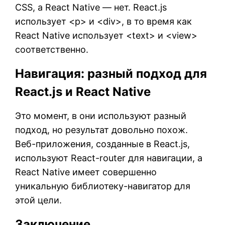
CSS, а React Native — нет. React.js
использует <p> и <div>, в то время как
React Native использует <text> и <view>
соответственно.
Навигация: разный подход для
React.js и React Native
Это момент, в они используют разный
подход, но результат довольно похож.
Веб-приложения, созданные в React.js,
используют React-router для навигации, а
React Native имеет совершенно
уникальную библиотеку-навигатор для
этой цели.
Заключение