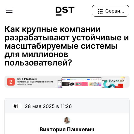
Navigation Menu
Сервисы
Форум
Разработка
Безопасность и оптимизация
Как крупные компании
разрабатывают устойчивые и
масштабируемые системы
для миллионов
пользователей?
Реклама
#1
28 мая 2025 в 11:26
Виктория Пашкевич