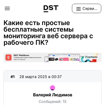
Navigation Menu
Сервисы
Форум
Разработка
Безопасность и оптимизация
Какие есть простые
бесплатные системы
мониторинга веб сервера с
рабочего ПК?
Реклама
#1
28 марта 2025 в 00:37
Валерий Людимов
Сообщений:
15