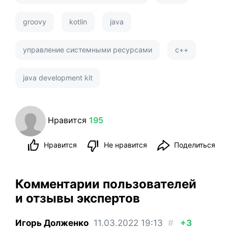
groovy
kotlin
java
управление системными ресурсами
c++
java development kit
Нравится
195
Нравится
Не нравится
Поделиться
Комментарии пользователей
и отзывы экспертов
Игорь Долженко
11.03.2022
19:13
#
+3