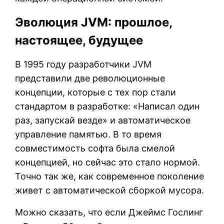
Эволюция JVM: прошлое,
настоящее, будущее
В 1995 году разработчики JVM
представили две революционные
концепции, которые с тех пор стали
стандартом в разработке: «Написал один
раз, запускай везде» и автоматическое
управление памятью. В то время
совместимость софта была смелой
концепцией, но сейчас это стало нормой.
Точно так же, как современное поколение
живет с автоматической сборкой мусора.
Можно сказать, что если Джеймс Гослинг