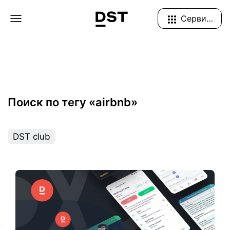
Navigation Menu
Сервисы
Поиск по тегу «airbnb»
DST club