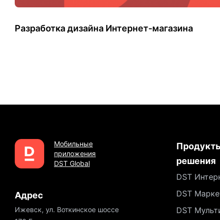
Разработка дизайна Интернет-магазина
Мобильные
Продукты
приложения
решения
DST Global
DST Интер
DST Марке
Адрес
Ижевск, ул. Воткинское шоссе
DST Мульт