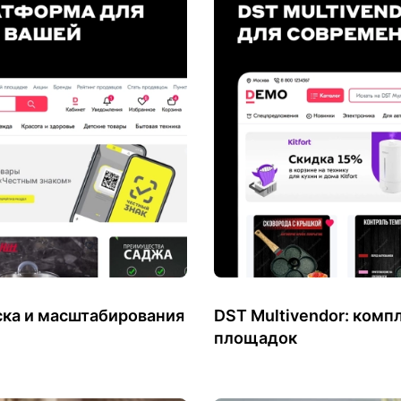
уска и масштабирования
DST Multivendor: ком
площадок