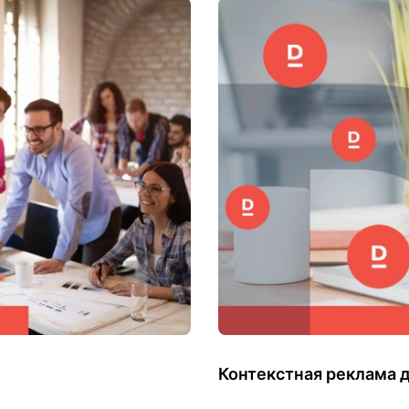
Контекстная реклама д