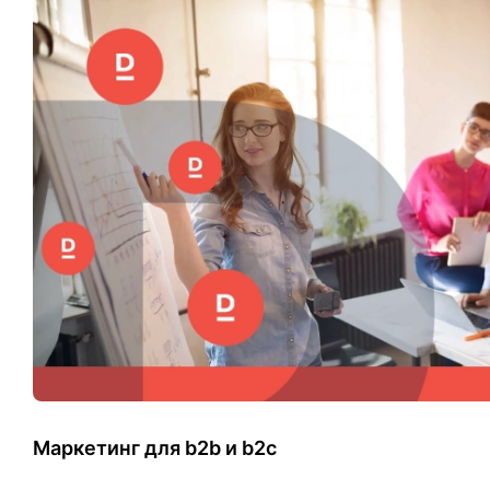
Маркетинг для b2b и b2c