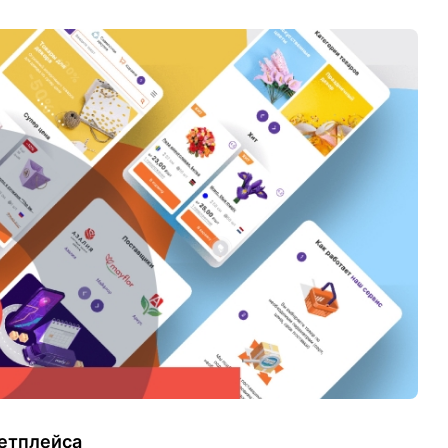
кетплейса