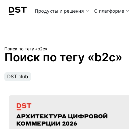
Navigation Menu
Продукты и решения
О платформе
Поиск по тегу «b2c»
Поиск по тегу «b2c»
DST club