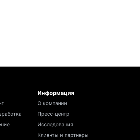
Информация
нг
О компании
зработка
Пресс-центр
ение
Исследования
Клиенты и партнеры