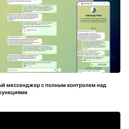
ый мессенджер с полным контролем над
-функциями