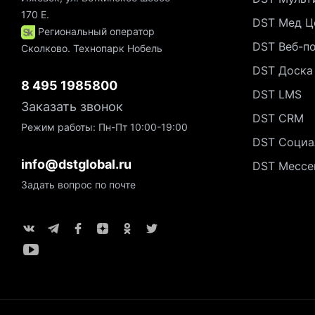
170 Е.
DST Мед Ц
Региональный оператор
DST Веб-п
Сколково. Технопарк Нобель
DST Доска
8 495 1985800
DST LMS
Заказать звонок
DST CRM
Режим работы: Пн-Пт 10:00-19:00
DST Социа
info@dstglobal.ru
DST Мессе
Задать вопрос по почте