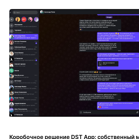
Коробочное решение DST App: собственный 