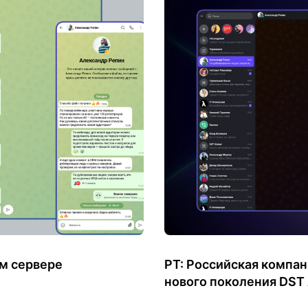
м сервере
РТ: Российская компа
нового поколения DST