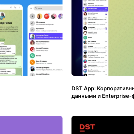
DST App: Корпоративн
данными и Enterprise