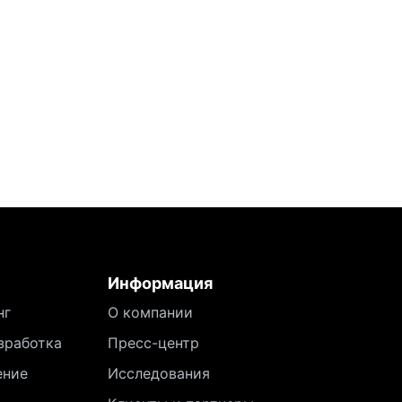
Информация
нг
О компании
зработка
Пресс-центр
ение
Исследования