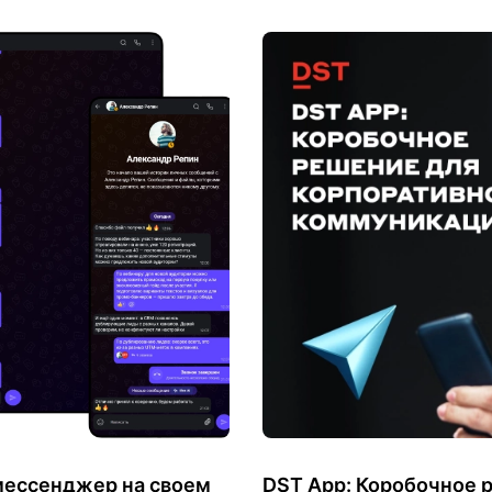
мессенджер на своем
DST App: Коробочное 