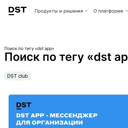
Navigation Menu
Продукты и решения
О платформе
Поиск по тегу «dst app»
Поиск по тегу «dst a
DST club