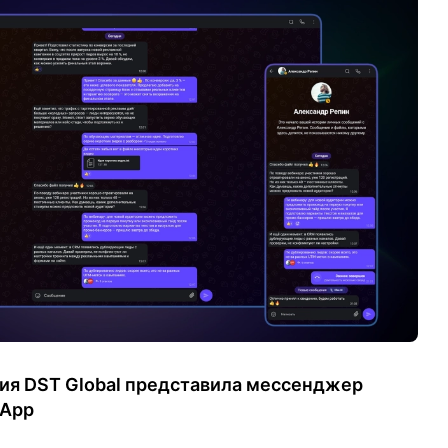
ния DST Global представила мессенджер
 App