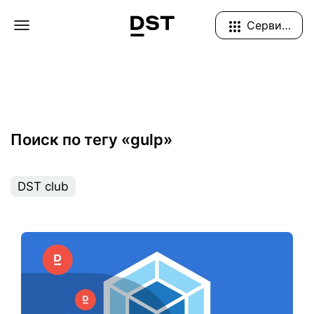
Navigation Menu
Сервисы
Поиск по тегу «gulp»
DST club