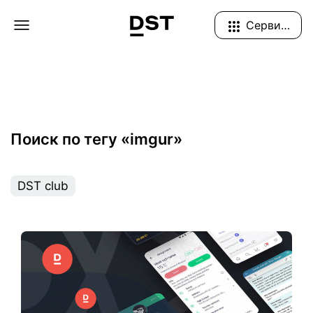
Navigation Menu
Сервисы
Поиск по тегу «imgur»
DST club