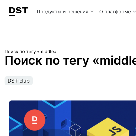
Navigation Menu
Продукты и решения
О платформе
Поиск по тегу «middle»
Поиск по тегу «middl
DST club