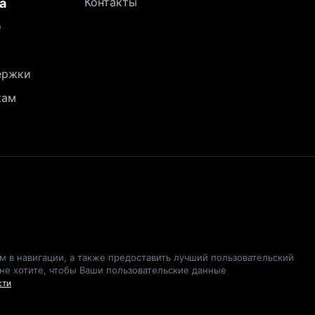
Контакты
а
о
ержки
кам
ам в навигации, а также предоставить лучший пользовательский
 не хотите, чтобы Ваши пользовательские данные
сти