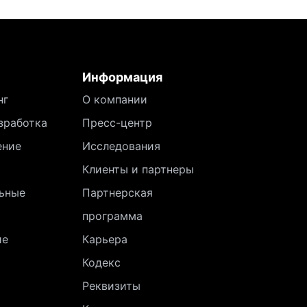
Информация
нг
О компании
зработка
Пресс-центр
ение
Исследования
Клиенты и партнеры
ьные
Партнерская
программа
ие
Карьера
Кодекс
Реквизиты