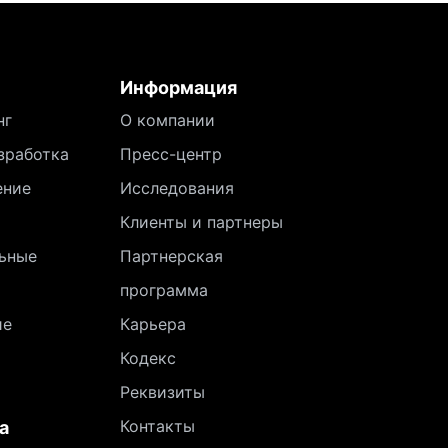
Информация
нг
О компании
зработка
Пресс-центр
ение
Исследования
Клиенты и партнеры
ьные
Партнерская
программа
ие
Карьера
Кодекс
Реквизиты
Контакты
а