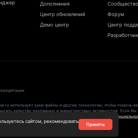
нджер
Дополнения
Сообществ
Центр обновлений
Форум
Демо центр
Центр подд
Разработчи
ккредитации
al.ru использует куки-файлы и другие технологии, чтобы помочь в
овысить качество рекламных и маркетинговых активностей. Если Вы
оём браузере.
Пользовательское соглашение
Политика конфиденциально
пользуетесь сайтом, рекомендовать
Принять
Deutsch
Ελληνικά
Español
Svenska