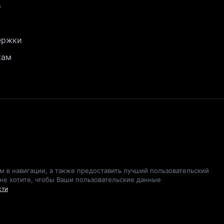
о
ержки
кам
ам в навигации, а также предоставить лучший пользовательский
 не хотите, чтобы Ваши пользовательские данные
сти