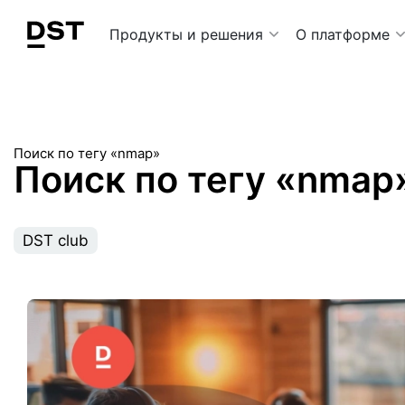
Navigation Menu
Продукты и решения
О платформе
Поиск по тегу «nmap»
Поиск по тегу «nmap
DST club