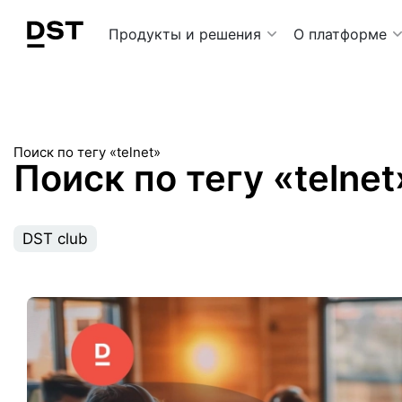
Navigation Menu
Продукты и решения
О платформе
Поиск по тегу «telnet»
Поиск по тегу «telnet
DST club