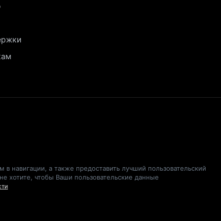
о
ержки
кам
ам в навигации, а также предоставить лучший пользовательский
 не хотите, чтобы Ваши пользовательские данные
сти