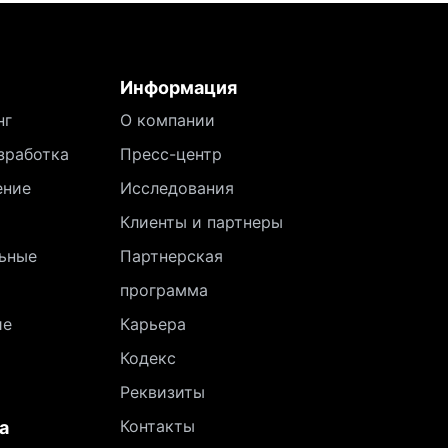
Информация
нг
О компании
зработка
Пресс-центр
ение
Исследования
Клиенты и партнеры
ьные
Партнерская
программа
ие
Карьера
Кодекс
Реквизиты
Контакты
а