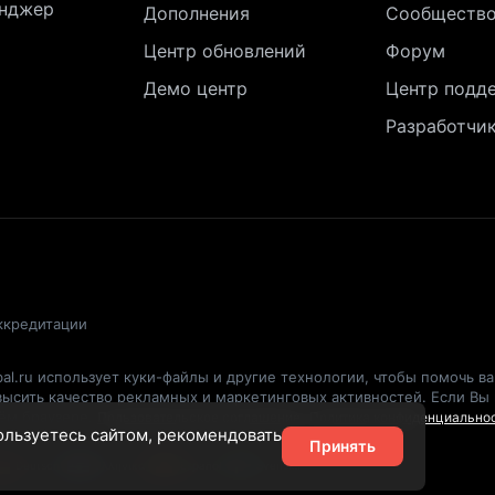
нджер
Дополнения
Сообществ
Центр обновлений
Форум
Демо центр
Центр подд
Разработчи
ккредитации
al.ru использует куки-файлы и другие технологии, чтобы помочь в
овысить качество рекламных и маркетинговых активностей. Если Вы
оём браузере.
Пользовательское соглашение
Политика конфиденциально
пользуетесь сайтом, рекомендовать
Принять
Deutsch
Ελληνικά
Español
Svenska