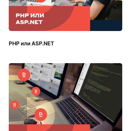
PHP или ASP.NET