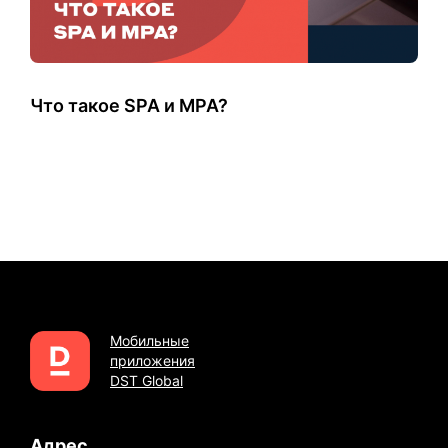
Что такое SPA и MPA?
Мобильные
приложения
DST Global
Адрес