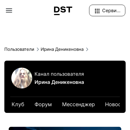
Navigation Menu
Сервисы
Пользователи
Ирина Деникеновна
Канал пользователя
Ирина Деникеновна
Клуб
Форум
Мессенджер
Новости