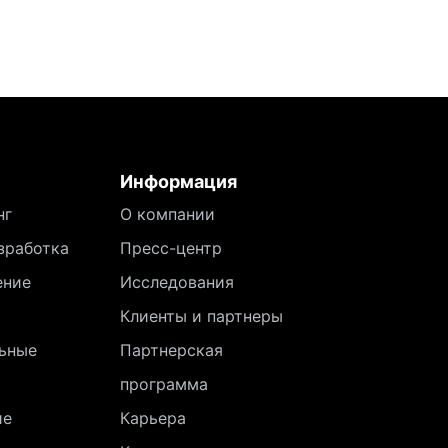
Информация
нг
О компании
зработка
Пресс-центр
ение
Исследования
Клиенты и партнеры
ьные
Партнерская
программа
ие
Карьера