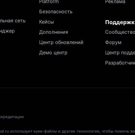
Platform
Реклама
Безопасность
льная сеть
Кейсы
Поддержк
нджер
Дополнения
Сообществ
Центр обновлений
Форум
Демо центр
Центр подд
Разработчи
ккредитации
al.ru использует куки-файлы и другие технологии, чтобы помочь в