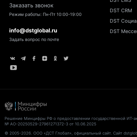
DST LMS
Заказать звонок
DST CRM
Режим работы: Пн-Пт 10:00-19:00
DST Социа
info@dstglobal.ru
DST Мессе
Задать вопрос по почте
Решение Минцифры РФ о предоставлении государственной ИТ-а
№ АО-20250529-27961271372-3 от 10.06.2025
© 2005-2026. ООО «ДСТ Глобал», официальный сайт. Сайт dstglob