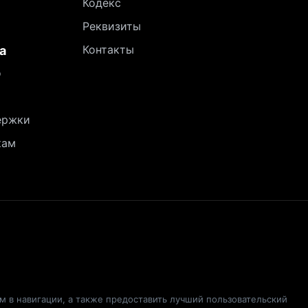
Кодекс
Реквизиты
Контакты
а
о
ержки
кам
ам в навигации, а также предоставить лучший пользовательский