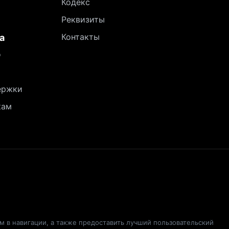
Кодекс
Реквизиты
Контакты
а
о
ержки
кам
ам в навигации, а также предоставить лучший пользовательский