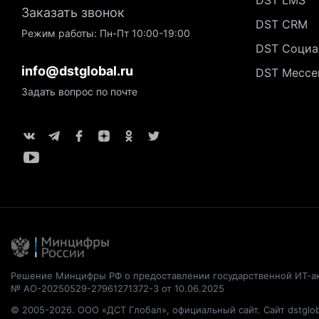
DST LMS
Заказать звонок
DST CRM
Режим работы: Пн-Пт 10:00-19:00
DST Социа
info@dstglobal.ru
DST Мессе
Задать вопрос по почте
Решение Минцифры РФ о предоставлении государственной ИТ-а
№ АО-20250529-27961271372-3 от 10.06.2025
© 2005-2026. ООО «ДСТ Глобал», официальный сайт. Сайт dstglob