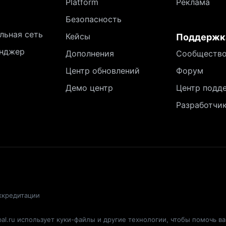
Platform
Реклама
Безопасность
льная сеть
Кейсы
Поддержк
нджер
Дополнения
Сообществ
Центр обновлений
Форум
Демо центр
Центр подд
Разработчи
ккредитации
al.ru использует куки-файлы и другие технологии, чтобы помочь в