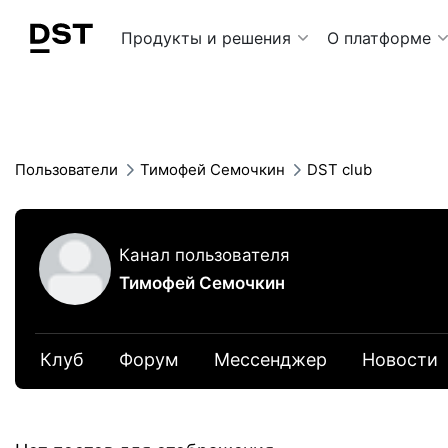
Navigation Menu
Продукты и решения
О платформе
Пользователи
Тимофей Семочкин
DST club
Канал пользователя
Тимофей Семочкин
Клуб
Форум
Мессенджер
Новости