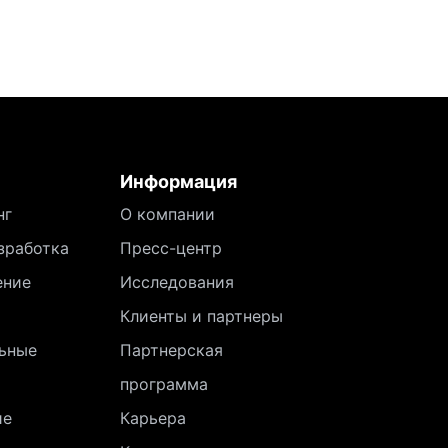
Информация
нг
О компании
зработка
Пресс-центр
ение
Исследования
Клиенты и партнеры
ьные
Партнерская
программа
ие
Карьера