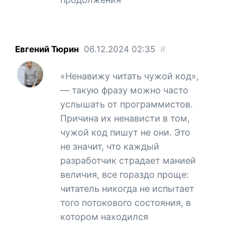
Евгений Тюрин
06.12.2024
02:35
#
«Ненавижу читать чужой код»,
— такую фразу можно часто
услышать от программистов.
Причина их ненависти в том,
чужой код пишут не они. Это
не значит, что каждый
разработчик страдает манией
величия, все гораздо проще:
читатель никогда не испытает
того потокового состояния, в
котором находился