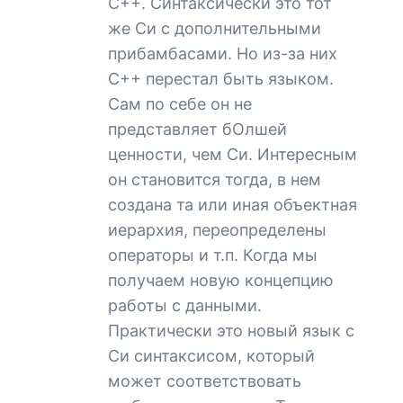
С++. Синтаксически это тот
же Си с дополнительными
прибамбасами. Но из-за них
С++ перестал быть языком.
Сам по себе он не
представляет бОлшей
ценности, чем Си. Интересным
он становится тогда, в нем
создана та или иная объектная
иерархия, переопределены
операторы и т.п. Когда мы
получаем новую концепцию
работы с данными.
Практически это новый язык с
Си синтаксисом, который
может соответствовать