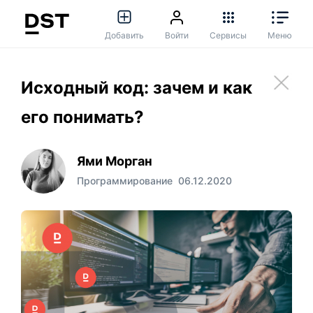
Добавить
Войти
Сервисы
Меню
Исходный код: зачем и как
его понимать?
Ями Морган
Программирование
06.12.2020