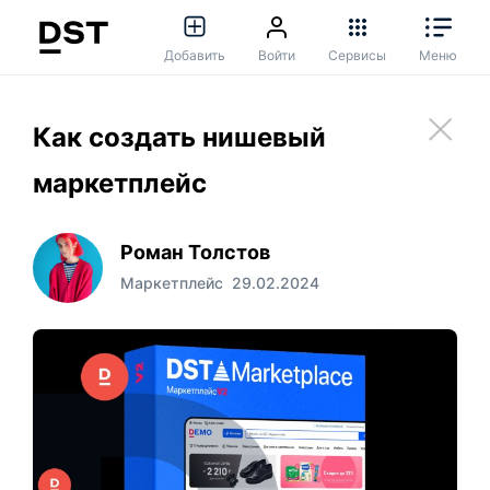
Добавить
Войти
Сервисы
Меню
Как создать нишевый
маркетплейс
Роман Толстов
Маркетплейс
29.02.2024