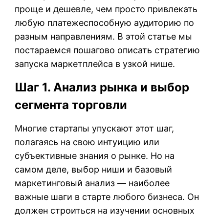
проще и дешевле, чем просто привлекать
любую платежеспособную аудиторию по
разным направлениям. В этой статье мы
постараемся пошагово описать стратегию
запуска маркетплейса в узкой нише.
Шаг 1. Анализ рынка и выбор
сегмента торговли
Многие стартапы упускают этот шаг,
полагаясь на свою интуицию или
субъективные знания о рынке. Но на
самом деле, выбор ниши и базовый
маркетинговый анализ — наиболее
важные шаги в старте любого бизнеса. Он
должен строиться на изучении основных