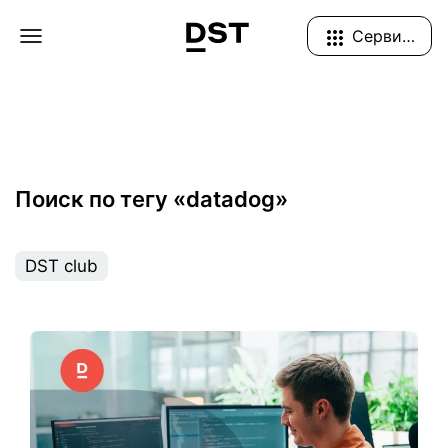
Navigation Menu
Сервисы
Поиск по тегу «datadog»
DST club