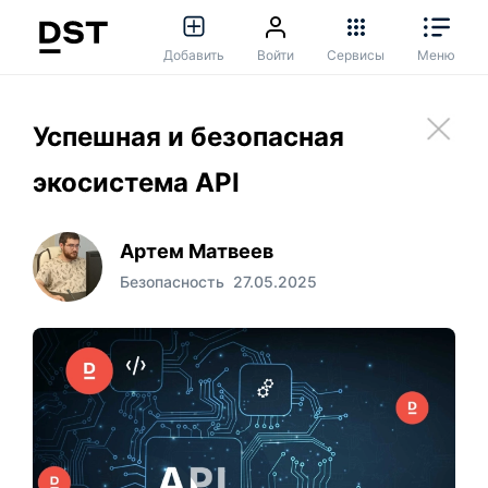
Добавить
Войти
Сервисы
Меню
Успешная и безопасная
экосистема API
Артем Матвеев
Безопасность
27.05.2025