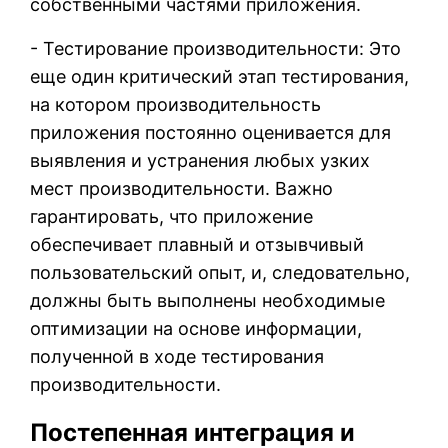
собственными частями приложения.
- Тестирование производительности: Это
еще один критический этап тестирования,
на котором производительность
приложения постоянно оценивается для
выявления и устранения любых узких
мест производительности. Важно
гарантировать, что приложение
обеспечивает плавный и отзывчивый
пользовательский опыт, и, следовательно,
должны быть выполнены необходимые
оптимизации на основе информации,
полученной в ходе тестирования
производительности.
Постепенная интеграция и