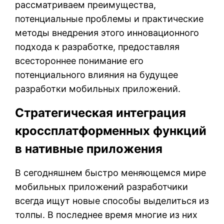
рассматриваем преимущества,
потенциальные проблемы и практические
методы внедрения этого инновационного
подхода к разработке, предоставляя
всестороннее понимание его
потенциального влияния на будущее
разработки мобильных приложений.
Стратегическая интеграция
кроссплатформенных функций
в нативные приложения
В сегодняшнем быстро меняющемся мире
мобильных приложений разработчики
всегда ищут новые способы выделиться из
толпы. В последнее время многие из них