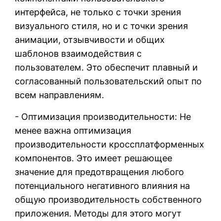
интерфейса, не только с точки зрения
визуального стиля, но и с точки зрения
анимации, отзывчивости и общих
шаблонов взаимодействия с
пользователем. Это обеспечит плавный и
согласованный пользовательский опыт по
всем направлениям.
- Оптимизация производительности: Не
менее важна оптимизация
производительности кроссплатформенных
компонентов. Это имеет решающее
значение для предотвращения любого
потенциального негативного влияния на
общую производительность собственного
приложения. Методы для этого могут