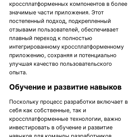
кроссплатформенных компонентов в более
значимые части приложения. Этот
постепенный подход, подкрепленный
отзывами пользователей, обеспечивает
плавный переход к полностью
интегрированному кроссплатформенному
приложению, сохраняя и потенциально
улучшая качество пользовательского
опыта.
Обучение и развитие навыков
Поскольку процесс разработки включает в
себя как собственные, так и
кроссплатформенные технологии, важно
инвестировать в обучение и развитие
навыков для команды разработчиков.