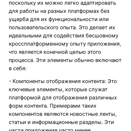
поскольку их можно легко адаптировать
для работы на разных платформах без
ущерба для их функциональности или
пользовательского опыта. Это делает их
идеальными для содействия бесшовному
кроссплатформенному опыту приложения,
что является конечной целью этого
процесса. Эти элементы обычно включают
в себя:
- Компоненты отображения контента: Это
ключевые элементы, которые служат
платформой для отображения различных
форм контента. Примерами таких
компонентов являются новостные ленты,
статьи и информационные разделы. Эти
части приложения часто менее