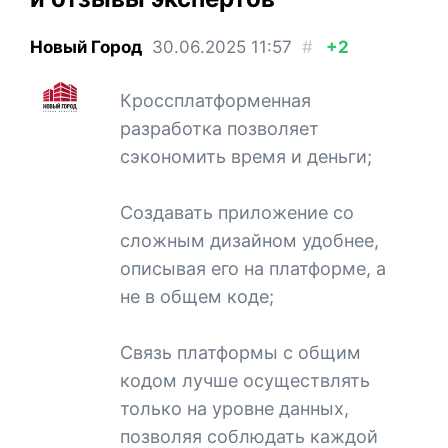
Новый Город
30.06.2025
11:57
#
+2
Кроссплатформенная
разработка позволяет
сэкономить время и деньги;
Создавать приложение со
сложным дизайном удобнее,
описывая его на платформе, а
не в общем коде;
Связь платформы с общим
кодом лучше осуществлять
только на уровне данных,
позволяя соблюдать каждой