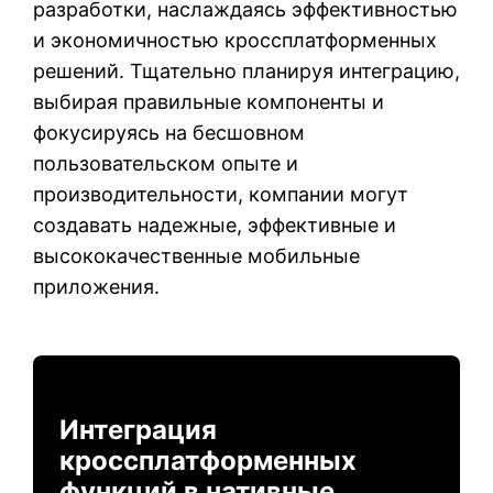
разработки, наслаждаясь эффективностью
и экономичностью кроссплатформенных
решений. Тщательно планируя интеграцию,
выбирая правильные компоненты и
фокусируясь на бесшовном
пользовательском опыте и
производительности, компании могут
создавать надежные, эффективные и
высококачественные мобильные
приложения.
Интеграция
кроссплатформенных
функций в нативные