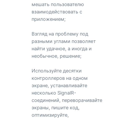
мешать пользователю
взаимодействовать с
приложением;
Взгляд на проблему под
разными углами позволяет
найти удачное, а иногда и
необычное, решение;
Используйте десятки
контроллеров на одном
экране, устанавливайте
несколько SignalR-
соединений, переворачивайте
экраны, пишите код,
оптимизируйте,