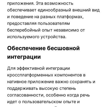
приложения. Эта возможность
обеспечивает единообразный внешний вид
и поведение на разных платформах,
предоставляя пользователям
бесперебойный опыт независимо от
используемого устройства.
Обеспечение бесшовной
интеграции
Для эффективной интеграции
кроссплатформенных компонентов в
нативное приложение важно сохранять и
поддерживать высокую степень
согласованности, особенно когда речь
идет о пользовательском опыте и