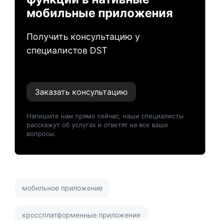
мобильные приложения
Получить консультацию у
специалистов DST
Заказать консультацию
Напишите нам прямо сейчас, наши специалисты
расскажут об услугах и ответят на все ваши
вопросы.
мобильное приложение
кроссплатформенные приложения