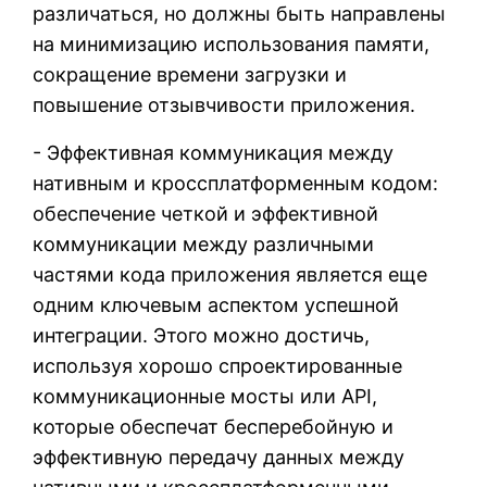
различаться, но должны быть направлены
на минимизацию использования памяти,
сокращение времени загрузки и
повышение отзывчивости приложения.
- Эффективная коммуникация между
нативным и кроссплатформенным кодом:
обеспечение четкой и эффективной
коммуникации между различными
частями кода приложения является еще
одним ключевым аспектом успешной
интеграции. Этого можно достичь,
используя хорошо спроектированные
коммуникационные мосты или API,
которые обеспечат бесперебойную и
эффективную передачу данных между