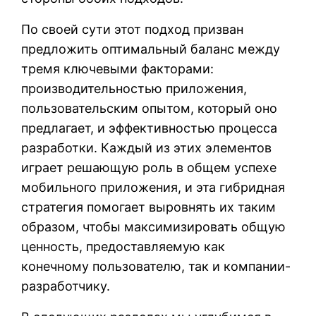
По своей сути этот подход призван
предложить оптимальный баланс между
тремя ключевыми факторами:
производительностью приложения,
пользовательским опытом, который оно
предлагает, и эффективностью процесса
разработки. Каждый из этих элементов
играет решающую роль в общем успехе
мобильного приложения, и эта гибридная
стратегия помогает выровнять их таким
образом, чтобы максимизировать общую
ценность, предоставляемую как
конечному пользователю, так и компании-
разработчику.