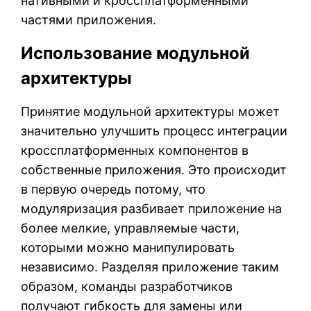
нативными и кроссплатформенными
частями приложения.
Использование модульной
архитектуры
Принятие модульной архитектуры может
значительно улучшить процесс интеграции
кроссплатформенных компонентов в
собственные приложения. Это происходит
в первую очередь потому, что
модуляризация разбивает приложение на
более мелкие, управляемые части,
которыми можно манипулировать
независимо. Разделяя приложение таким
образом, команды разработчиков
получают гибкость для замены или