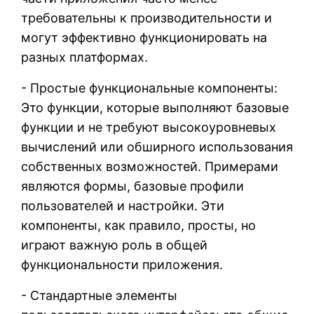
требовательны к производительности и
могут эффективно функционировать на
разных платформах.
- Простые функциональные компоненты:
Это функции, которые выполняют базовые
функции и не требуют высокоуровневых
вычислений или обширного использования
собственных возможностей. Примерами
являются формы, базовые профили
пользователей и настройки. Эти
компоненты, как правило, просты, но
играют важную роль в общей
функциональности приложения.
- Стандартные элементы