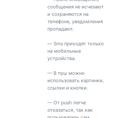
сообщения не исчезают
и сохраняются на
телефоне, уведомления
пропадают.
— Sms приходят только
на мобильные
устройства.
— В пуш можно
использовать картинки,
ссылки и кнопки.
— От push легче
отказаться, так как
пользователь сам