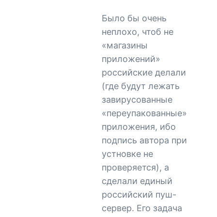
Было бы очень
неплохо, чтоб не
«магазины
приложений»
российские делали
(где будут лежать
завирусованные
«переупакованные»
приложения, ибо
подпись автора при
устновке не
проверяется), а
сделали единый
российский пуш-
сервер. Его задача