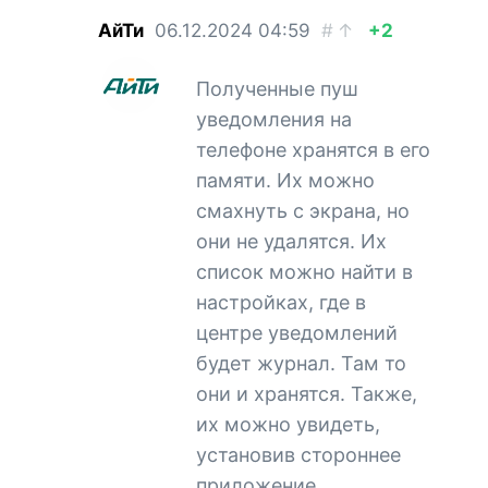
АйТи
06.12.2024
04:59
#
↑
+2
Полученные пуш
уведомления на
телефоне хранятся в его
памяти. Их можно
смахнуть с экрана, но
они не удалятся. Их
список можно найти в
настройках, где в
центре уведомлений
будет журнал. Там то
они и хранятся. Также,
их можно увидеть,
установив стороннее
приложение.