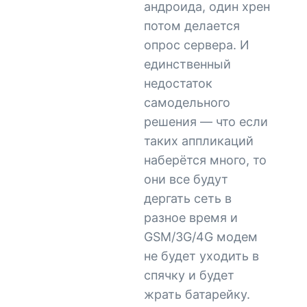
андроида, один хрен
потом делается
опрос сервера. И
единственный
недостаток
самодельного
решения — что если
таких аппликаций
наберётся много, то
они все будут
дергать сеть в
разное время и
GSM/3G/4G модем
не будет уходить в
спячку и будет
жрать батарейку.