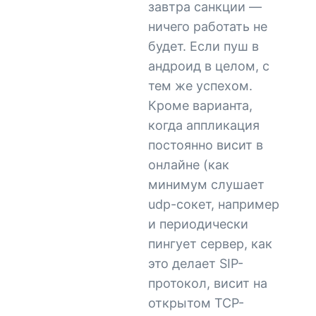
завтра санкции —
ничего работать не
будет. Если пуш в
андроид в целом, с
тем же успехом.
Кроме варианта,
когда аппликация
постоянно висит в
онлайне (как
минимум слушает
udp-сокет, например
и периодически
пингует сервер, как
это делает SIP-
протокол, висит на
открытом TCP-