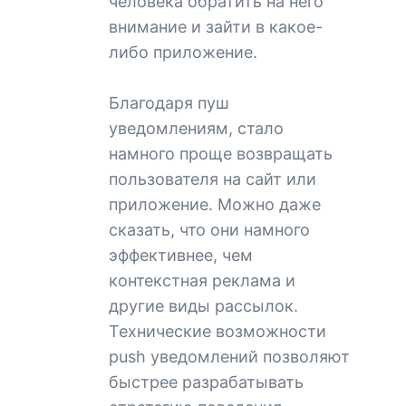
человека обратить на него
внимание и зайти в какое-
либо приложение.
Благодаря пуш
уведомлениям, стало
намного проще возвращать
пользователя на сайт или
приложение. Можно даже
сказать, что они намного
эффективнее, чем
контекстная реклама и
другие виды рассылок.
Технические возможности
push уведомлений позволяют
быстрее разрабатывать