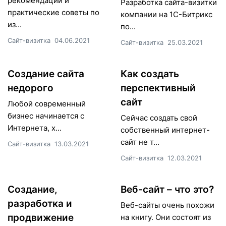
рекомендации и
Разработка сайта-визитки
практические советы по
компании на 1С-Битрикс
из...
по...
Сайт-визитка
04.06.2021
Сайт-визитка
25.03.2021
Создание сайта
Как создать
недорого
перспективный
сайт
Любой современный
бизнес начинается с
Сейчас создать свой
Интернета, х...
собственный интернет-
сайт не т...
Сайт-визитка
13.03.2021
Сайт-визитка
12.03.2021
Создание,
Веб-сайт – что это?
разработка и
Веб-сайты очень похожи
продвижение
на книгу. Они состоят из