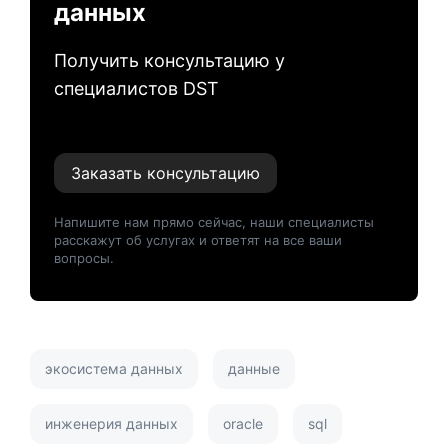
данных
Получить консультацию у
специалистов DST
Заказать консультацию
Напишите нам прямо сейчас, наши специалисты
расскажут об услугах и ответят на все ваши
вопросы.
экосистема данных
данные
инженерия данных
oracle
sql