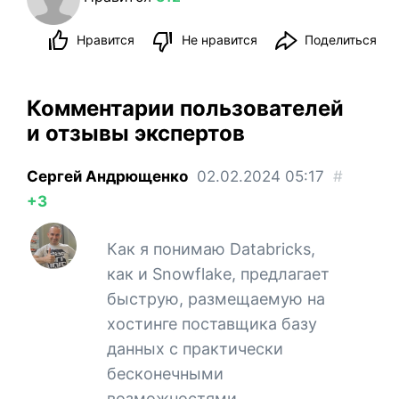
Нравится
Не нравится
Поделиться
Комментарии пользователей
и отзывы экспертов
Сергей Андрющенко
02.02.2024
05:17
#
+3
Как я понимаю Databricks,
как и Snowflake, предлагает
быструю, размещаемую на
хостинге поставщика базу
данных с практически
бесконечными
возможностями