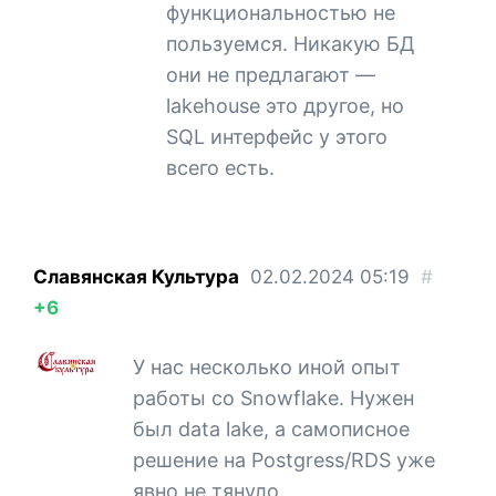
функциональностью не
пользуемся. Никакую БД
они не предлагают —
lakehouse это другое, но
SQL интерфейс у этого
всего есть.
Славянская Культура
02.02.2024
05:19
#
+6
У нас несколько иной опыт
работы со Snowflake. Нужен
был data lake, а самописное
решение на Postgress/RDS уже
явно не тянуло.