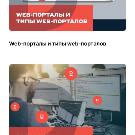
Web-порталы и типы web-порталов