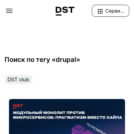
Navigation Menu
Сервисы
Поиск по тегу «drupal»
DST club