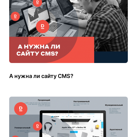
А нужна ли сайту CMS?