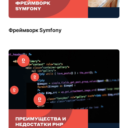
Фреймворк Symfony