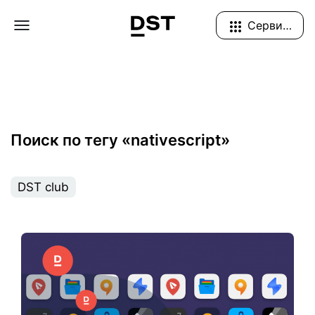
Navigation Menu
Сервисы
Поиск по тегу «nativescript»
DST club