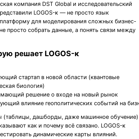
йская компания DST Global и исследовательский
редставили
LOGOS-κ
— не просто язык
 платформу для моделирования сложных бизнес-
 не просто собрать данные, а понять связи между
орую решает LOGOS-κ
ующий стартап в новой области (квантовые
еская биология)
нимающий решение о входе на новый рынок
рующий влияние геополитических событий на биз
 (таблицы, дашборды, даже машинное обучение)
оказывают как и почему всё связано. LOGOS-κ
тестировать динамические карты влияний.