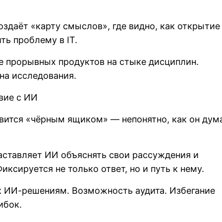
оздаёт «карту смыслов», где видно, как открытие
ь проблему в IT.
ие прорывных продуктов на стыке дисциплин.
на исследования.
вие с ИИ
вится «чёрным ящиком» — непонятно, как он дума
аставляет ИИ объяснять свои рассуждения и
иксируется не только ответ, но и путь к нему.
 к ИИ-решениям. Возможность аудита. Избегание
ибок.