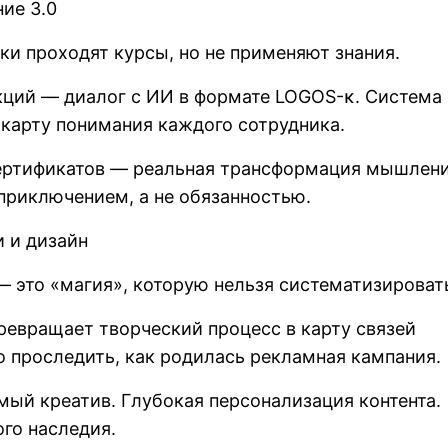
ие 3.0
ки проходят курсы, но не применяют знания.
кций — диалог с ИИ в формате LOGOS-κ. Система
карту понимания каждого сотрудника.
сертификатов — реальная трансформация мышлени
приключением, а не обязанностью.
 и дизайн
— это «магия», которую нельзя систематизироват
ревращает творческий процесс в карту связей
 проследить, как родилась рекламная кампания.
емый креатив. Глубокая персонализация контента.
го наследия.