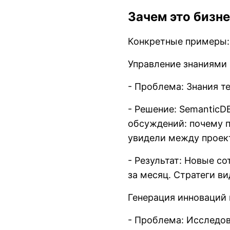
Зачем это бизн
Конкретные примеры:
Управление знаниями 
- Проблема: Знания т
- Решение: SemanticD
обсуждений: почему п
увидели между проек
- Результат: Новые со
за месяц. Стратеги в
Генерация инноваций
- Проблема: Исследов