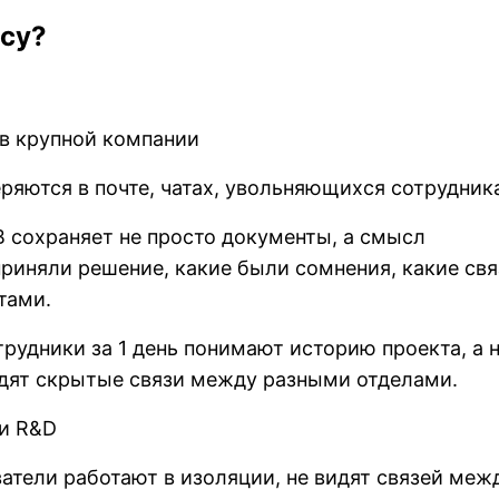
есу?
в крупной компании
еряются в почте, чатах, увольняющихся сотрудник
B сохраняет не просто документы, а смысл
риняли решение, какие были сомнения, какие свя
тами.
трудники за 1 день понимают историю проекта, а 
идят скрытые связи между разными отделами.
 и R&D
атели работают в изоляции, не видят связей меж