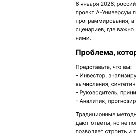
6 января 2026, росси
проект
Λ-Универсум
п
программирования, а
сценариев, где важно
ними.
Проблема, кот
Представьте, что вы:
- Инвестор, анализир
вычисления, синтетич
- Руководитель, при
- Аналитик, прогнози
Традиционные методы
дают ответы, но не п
позволяет строить и 