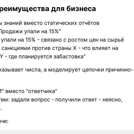
реимущества для бизнеса
ы знаний вместо статических отчётов
Продажи упали на 15%"
упали на 15% - связано с ростом цен на сырьё
с санкциями против страны X - что влияет на
Y - где планируется забастовка"
казывает числа, а моделирует цепочки причинно-
" вместо "ответчика"
м: задали вопрос - получили ответ - неясно,
.
че: