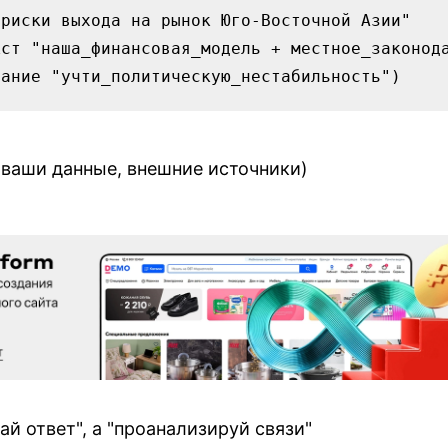
 (ваши данные, внешние источники)
й ответ", а "проанализируй связи"