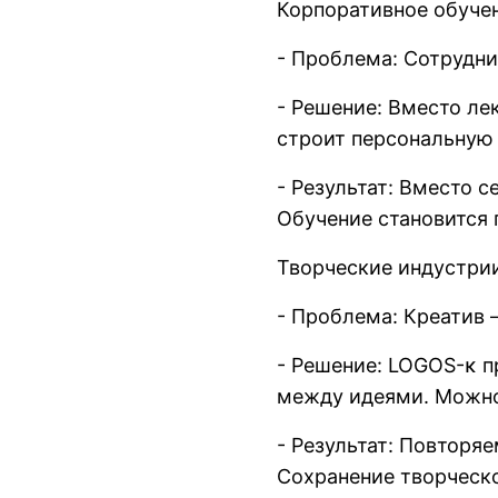
Корпоративное обучен
- Проблема: Сотрудни
- Решение: Вместо ле
строит персональную 
- Результат: Вместо 
Обучение становится 
Творческие индустрии
- Проблема: Креатив 
- Решение: LOGOS-κ п
между идеями. Можно
- Результат: Повторя
Сохранение творческо