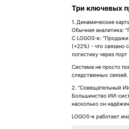
Три ключевых п
1. Динамические карт
Обычная аналитика: "
С LOGOS-κ: "Продажи 
(+22%) - что связано 
логистику через порт 
Система не просто по
следственных связей.
2. "Совещательный ИИ
Большинство ИИ-систе
насколько он надёжен
LOGOS-κ работает ина