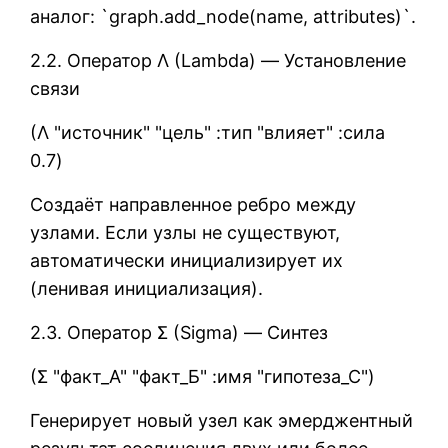
аналог: `graph.add_node(name, attributes)`.
2.2. Оператор Λ (Lambda) — Установление
связи
(Λ "источник" "цель" :тип "влияет" :сила
0.7)
Создаёт направленное ребро между
узлами. Если узлы не существуют,
автоматически инициализирует их
(ленивая инициализация).
2.3. Оператор Σ (Sigma) — Синтез
(Σ "факт_А" "факт_Б" :имя "гипотеза_С")
Генерирует новый узел как эмерджентный