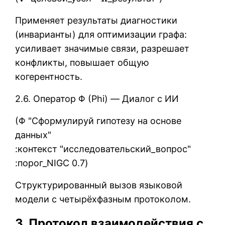
Применяет результаты диагностики
(инварианты) для оптимизации графа:
усиливает значимые связи, разрешает
конфликты, повышает общую
когерентность.
2.6. Оператор Φ (Phi) — Диалог с ИИ
(Φ "Сформулируй гипотезу на основе
данных"
:контекст "исследовательский_вопрос"
:порог_NIGC 0.7)
Структурированный вызов языковой
модели с четырёхфазным протоколом.
3. Протокол взаимодействия с