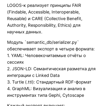
LOGOS-κ реализует принципы FAIR
(Findable, Accessible, Interoperable,
Reusable) и CARE (Collective Benefit,
Authority, Responsibility, Ethics) для
научных данных.
Модуль `semantic_db/serializer.py`
обеспечивает экспорт в четыре формата:
1. YAML: Человекочитаемые отчёты о
сессиях
2. JSON-LD: Семантическая разметка для
интеграции с Linked Data
3. Turtle (.ttl): Стандартный RDF-формат
4. GraphML: Визуализация и анализ в
инструментах типа Gephi, Cytoscape
Каждый экспорт включает: