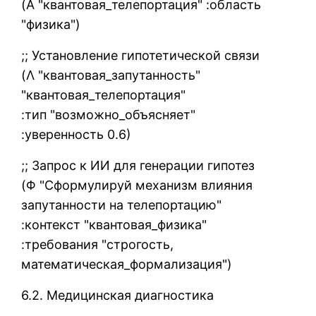
(Α "квантовая_телепортация" :область
"физика")
;; Установление гипотетической связи
(Λ "квантовая_запутанность"
"квантовая_телепортация"
:тип "возможно_объясняет"
:уверенность 0.6)
;; Запрос к ИИ для генерации гипотез
(Φ "Сформулируй механизм влияния
запутанности на телепортацию"
:контекст "квантовая_физика"
:требования "строгость,
математическая_формализация")
6.2. Медицинская диагностика