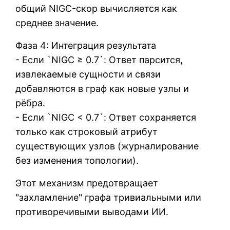
общий NIGC-скор вычисляется как
среднее значение.
Фаза 4: Интеграция результата
- Если `NIGC ≥ 0.7`: Ответ парсится,
извлекаемые сущности и связи
добавляются в граф как новые узлы и
рёбра.
- Если `NIGC < 0.7`: Ответ сохраняется
только как строковый атрибут
существующих узлов (журналирование
без изменения топологии).
Этот механизм предотвращает
"захламление" графа тривиальными или
противоречивыми выводами ИИ.