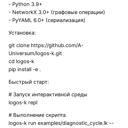
- Python 3.9+
- NetworkX 3.0+ (графовые операции)
- PyYAML 6.0+ (сериализация)
Установка:
git clone https://github.com/A-
Universum/logos-k.git
cd logos-k
pip install -e .
Быстрый старт:
# Запуск интерактивной среды
logos-k repl
# Выполнение скрипта
logos-k run examples/diagnostic_cycle.lk --