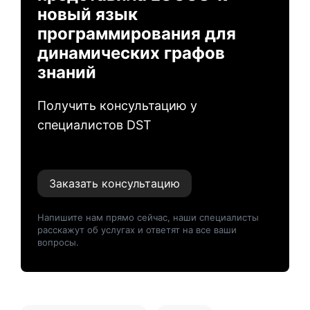
новый язык
программирования для
динамических графов
знаний
Получить консультацию у
специалистов DST
Заказать консультацию
Напишите нам прямо сейчас, наши специалисты
расскажут об услугах и ответят на все ваши
вопросы.