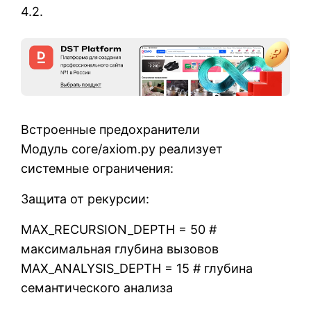
4.2.
Встроенные предохранители
Модуль core/axiom.py реализует
системные ограничения:
Защита от рекурсии:
MAX_RECURSION_DEPTH = 50 #
максимальная глубина вызовов
MAX_ANALYSIS_DEPTH = 15 # глубина
семантического анализа