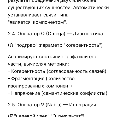
результат соединения двух или более
существующих сущностей. Автоматически
устанавливает связи типа
"является_компонентом".
2.4. Оператор Ω (Omega) — Диагностика
(Ω "подграф" :параметр "когерентность")
Анализирует состояние графа или его
части, вычисляя метрики:
- Когерентность (согласованность связей)
- Фрагментация (количество
изолированных компонент)
- Напряжение (семантические конфликты)
2.5. Оператор ∇ (Nabla) — Интеграция
(∇ "целевой_узел" "Ω_результат")