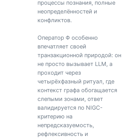
процессы познания, полные
неопределённостей и
конфликтов.
Оператор Φ особенно
впечатляет своей
транзакционной природой: он
не просто вызывает LLM, а
проходит через
четырёхфазный ритуал, где
контекст графа обогащается
слепыми зонами, ответ
валидируется по NIGC-
критерию на
непредсказуемость,
рефлексивность и