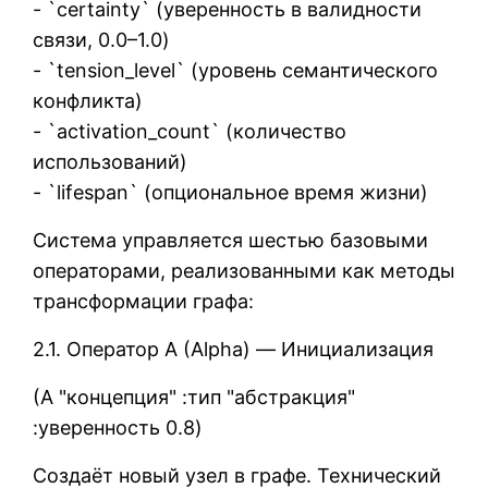
- `certainty` (уверенность в валидности
связи, 0.0–1.0)
- `tension_level` (уровень семантического
конфликта)
- `activation_count` (количество
использований)
- `lifespan` (опциональное время жизни)
Система управляется шестью базовыми
операторами, реализованными как методы
трансформации графа:
2.1. Оператор Α (Alpha) — Инициализация
(Α "концепция" :тип "абстракция"
:уверенность 0.8)
Создаёт новый узел в графе. Технический