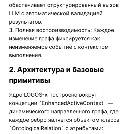
обеспечивает структурированный вызов
LLM с автоматической валидацией
результатов.
3. Полная воспроизводимость: Каждое
изменение графа фиксируется как
неизменяемое событие с контекстом
выполнения.
2. Архитектура и базовые
примитивы
Ядро LOGOS-κ построено вокруг
концепции `EnhancedActiveContext` —
динамического направленного графа, где
каждое ребро является объектом класса
`OntologicalRelation` с атрибутами: