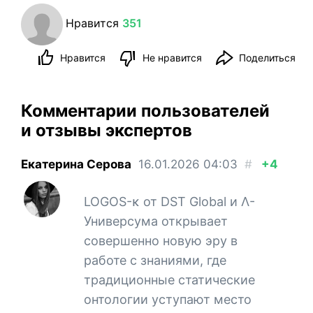
Нравится
351
Нравится
Не нравится
Поделиться
Комментарии пользователей
и отзывы экспертов
Екатерина Серова
16.01.2026
04:03
#
+4
LOGOS-κ от DST Global и Λ-
Универсума открывает
совершенно новую эру в
работе с знаниями, где
традиционные статические
онтологии уступают место