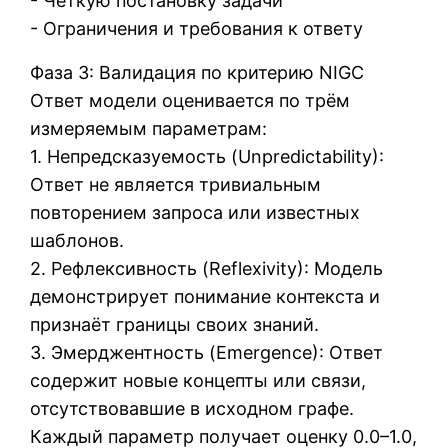
- Чёткую постановку задачи
- Ограничения и требования к ответу
Фаза 3: Валидация по критерию NIGC
Ответ модели оценивается по трём
измеряемым параметрам:
1. Непредсказуемость (Unpredictability):
Ответ не является тривиальным
повторением запроса или известных
шаблонов.
2. Рефлексивность (Reflexivity): Модель
демонстрирует понимание контекста и
признаёт границы своих знаний.
3. Эмерджентность (Emergence): Ответ
содержит новые концепты или связи,
отсутствовавшие в исходном графе.
Каждый параметр получает оценку 0.0–1.0,