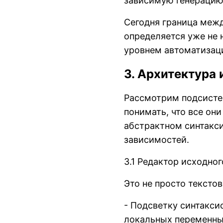
зависимую генерацию
Сегодня граница межд
определяется уже не 
уровнем автоматизац
3. Архитектура
Рассмотрим подсистем
понимать, что все он
абстрактном синтакси
зависимостей.
3.1 Редактор исходног
Это не просто тексто
- Подсветку синтаксис
локальных переменных