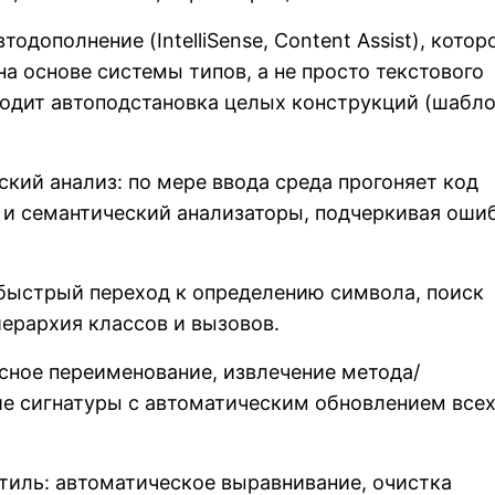
тодополнение (IntelliSense, Content Assist), котор
на основе системы типов, а не просто текстового
ходит автоподстановка целых конструкций (шабл
ский анализ: по мере ввода среда прогоняет код
 и семантический анализаторы, подчеркивая оши
 быстрый переход к определению символа, поиск
иерархия классов и вызовов.
асное переименование, извлечение метода/
ие сигнатуры с автоматическим обновлением все
тиль: автоматическое выравнивание, очистка