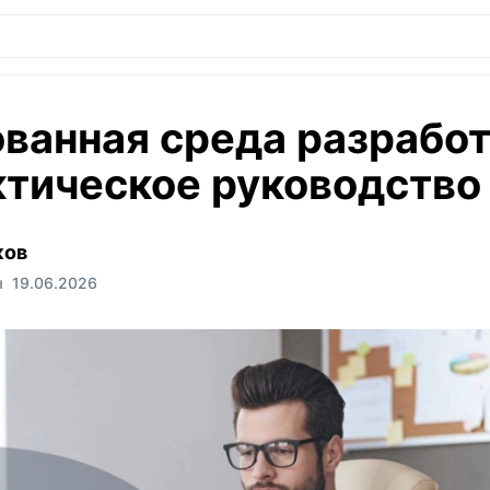
ванная среда разрабо
актическое руководство
ков
ы
19.06.2026