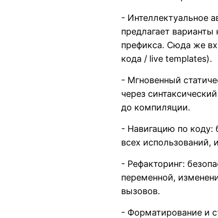
- Интеллектуальное ав
предлагает варианты 
префикса. Сюда же в
кода / live templates).
- Мгновенный статиче
через синтаксический
до компиляции.
- Навигацию по коду:
всех использований, 
- Рефакторинг: безоп
переменной, изменен
вызовов.
- Форматирование и с