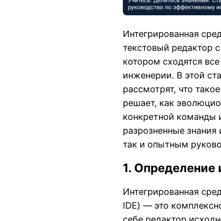
Интегрированная сред
текстовый редактор с
котором сходятся вс
инженерии. В этой ст
рассмотрят, что такое
решает, как эволюцио
конкретной команды и
разрозненные знания 
так и опытным руков
1. Определение
Интегрированная сред
IDE) — это комплексн
себе редактор исходн