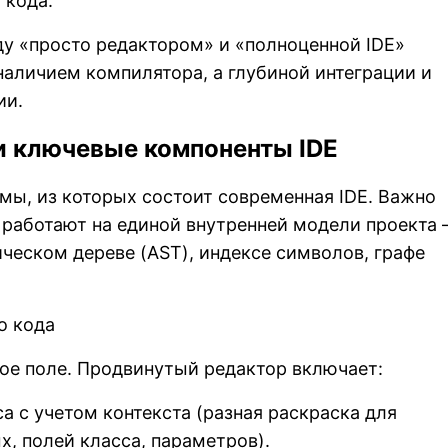
 кода.
у «просто редактором» и «полноценной IDE»
наличием компилятора, а глубиной интеграции и
ии.
 и ключевые компоненты IDE
ы, из которых состоит современная IDE. Важно
и работают на единой внутренней модели проекта
ческом дереве (AST), индексе символов, графе
о кода
вое поле. Продвинутый редактор включает:
а с учетом контекста (разная раскраска для
, полей класса, параметров).