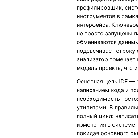
профилировщик, сист
инструментов в рамка
интерфейса. Ключевое
не просто запущены п
обмениваются данным
подсвечивает строку 
анализатор помечает 
модель проекта, что 
Основная цель IDE — 
написанием кода и п
необходимость посто
утилитами. В правиль
полный цикл: написать
изменения в системе 
покидая основного ок