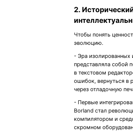
2. Исторический
интеллектуаль
Чтобы понять ценност
эволюцию.
- Эра изолированных 
представляла собой п
в текстовом редактор
ошибок, вернуться в 
через отладочную печ
- Первые интегрирова
Borland стал революц
компилятором и средс
скромном оборудован