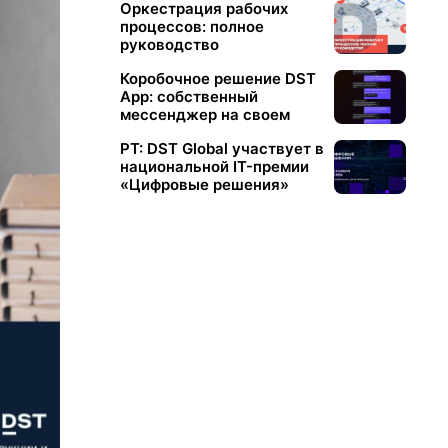
Оркестрация рабочих
процессов: полное
руководство
Коробочное решение DST
App: собственный
мессенджер на своем
сервере
РТ: DST Global участвует в
национальной IT-премии
«Цифровые решения»